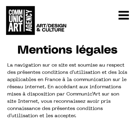
Mentions légales
La navigation sur ce site est soumise au respect
des présentes conditions d'utilisation et des lois
applicables en France à la communication sur le
réseau internet. En accédant aux informations
mises à disposition par Communic’Art sur son
site Internet, vous reconnaissez avoir pris
connaissance des présentes conditions
d'utilisation et les accepter.