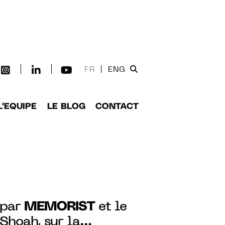
FR
|
ENG
L'EQUIPE
LE BLOG
CONTACT
MEMORIST
 par
et le
Shoah, sur la