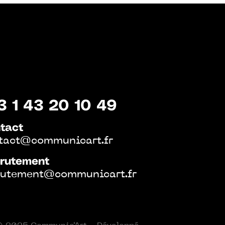
3 1 43 20 10 49
tact
tact@communicart.fr
rutement
rutement@communicart.fr