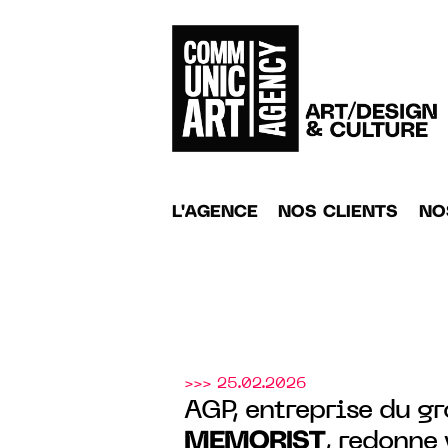
L'AGENCE
NOS CLIENTS
NO
>>> 25.02.2026
AGP, entreprise du g
MEMORIST
, redonne 