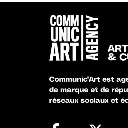
Communic'Art est age
de marque et de réput
réseaux sociaux et éd