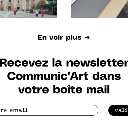
En voir plus ➜
Recevez la newslette
Communic'Art dans
votre boîte mail
val