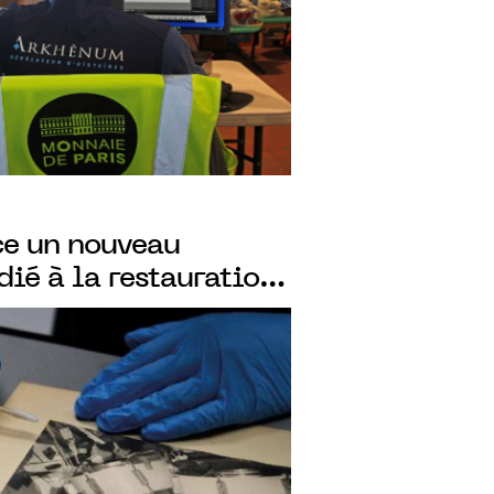
e un nouveau
ié à la restauration
ion de photographies