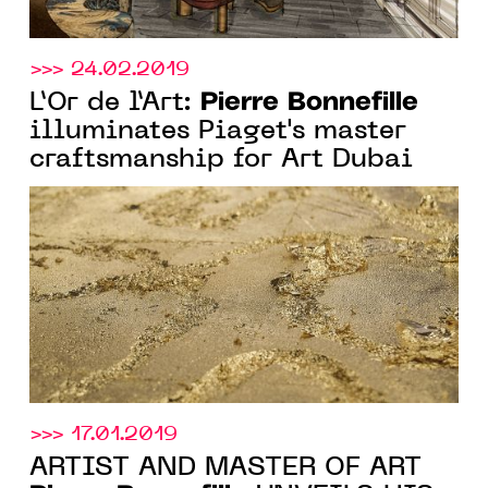
>>> 24.02.2019
Pierre Bonnefille
L’Or de l’Art:
illuminates Piaget's master
craftsmanship for Art Dubai
>>> 17.01.2019
ARTIST AND MASTER OF ART