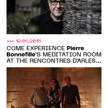
>>> 12.06.2018
Pierre
COME EXPERIENCE
Bonnefille
'S MEDITATION ROOM
AT THE RENCONTRES D'ARLES
FROM JULY 2, 2018