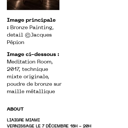
Image principale
:
Bronze Painting,
detail ©Jacques
Pépion
Image ci-dessous :
Meditation Room,
2017, technique
mixte originale,
poudre de bronze sur
maille métallique
ABOUT
LIAIGRE MIAMI
VERNISSAGE LE 7 DÉCEMBRE 18H - 20H