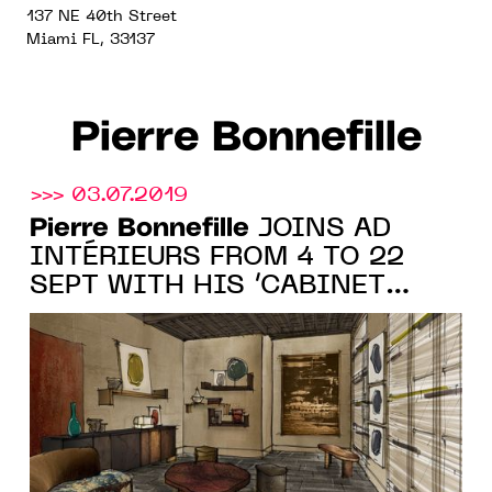
137 NE 40th Street
Miami FL, 33137
Pierre Bonnefille
>>> 03.07.2019
Pierre Bonnefille
JOINS AD
INTÉRIEURS FROM 4 TO 22
SEPT WITH HIS ‘CABINET
D’INSPIRATION’