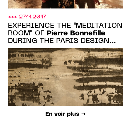
>>> 27.11.2017
EXPERIENCE THE "MEDITATION
Pierre Bonnefille
ROOM" OF
DURING THE PARIS DESIGN
WEEK
En voir plus ➜