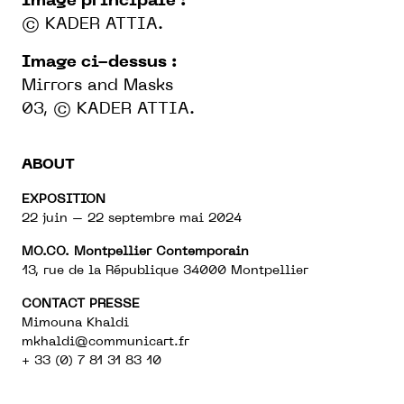
Image principale :
© KADER ATTIA.
Image ci-dessus :
Mirrors and Masks
03, © KADER ATTIA.
ABOUT
EXPOSITION
22 juin – 22 septembre mai 2024
MO.CO. Montpellier Contemporain
13, rue de la République 34000 Montpellier
CONTACT PRESSE
Mimouna Khaldi
mkhaldi@communicart.fr
+ 33 (0) 7 81 31 83 10