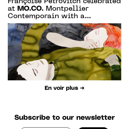
Françoise Pétrovitch celebrated
MO.CO.
at
Montpellier
Contemporain with a
monographic show of 130
works
En voir plus ➜
Subscribe to our newsletter