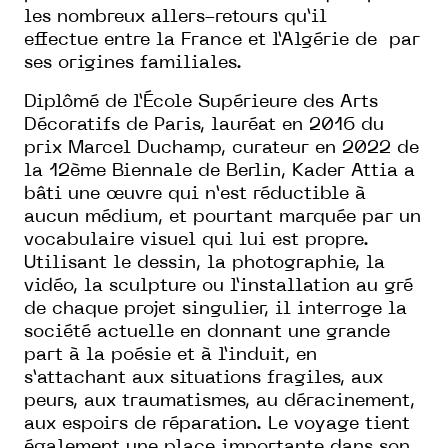
les nombreux allers-retours qu’il
effectue entre la France et l’Algérie de par
ses origines familiales.
Diplômé de l’École Supérieure des Arts
Décoratifs de Paris, lauréat en 2016 du
prix Marcel Duchamp, curateur en 2022 de
la 12ème Biennale de Berlin, Kader Attia a
bâti une
œ
uvre qui n’est réductible à
aucun médium, et pourtant marquée par un
vocabulaire visuel qui lui est propre.
Utilisant le dessin, la photographie, la
vidéo, la sculpture ou l’installation au gré
de chaque projet singulier, il interroge la
société actuelle en donnant une grande
part à la poésie et à l’induit, en
s’attachant aux situations fragiles, aux
peurs, aux traumatismes, au déracinement,
aux espoirs de réparation. Le voyage tient
également une place importante dans son