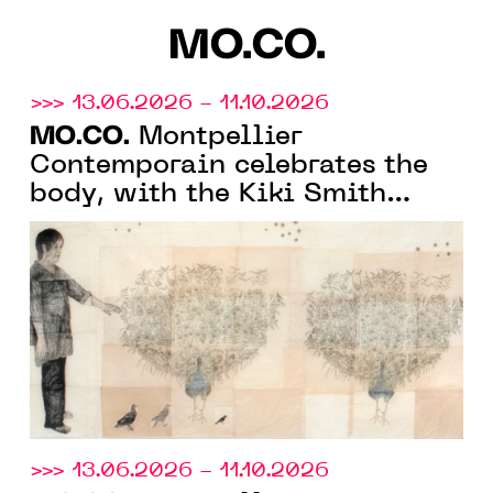
MO.CO.
>>> 13.06.2026 - 11.10.2026
MO.CO.
Montpellier
Contemporain celebrates the
body, with the Kiki Smith
monograph exhibition and the
group show "À fleur de peau"
>>> 13.06.2026 - 11.10.2026