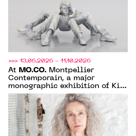
exhibition on monstrosity
>>> 13.06.2026 - 11.10.2026
MO.CO.
At
Montpellier
Contemporain, a major
monographic exhibition of Kiki
Smith celebrating 40 years of
artistic practice