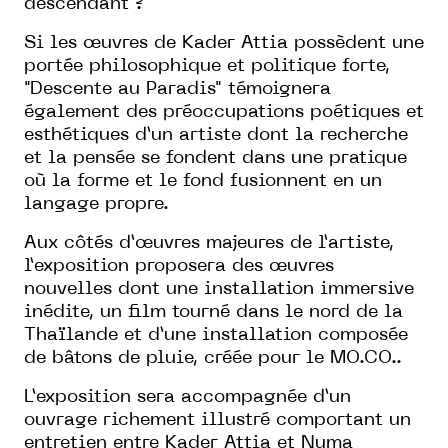
descendant ?
Si les
œ
uvres de Kader Attia possèdent une
portée philosophique et politique forte,
"Descente au Paradis" témoignera
également des préoccupations poétiques et
esthétiques d’un artiste dont la recherche
et la pensée se fondent dans une pratique
où la forme et le fond fusionnent en un
langage propre.
Aux côtés d’
œ
uvres majeures de l’artiste,
l’exposition proposera des
œ
uvres
nouvelles dont une installation immersive
inédite, un film tourné dans le nord de la
Thaïlande et d’une installation composée
de bâtons de pluie, créée pour le MO.CO..
L’exposition sera accompagnée d’un
ouvrage richement illustré comportant un
entretien entre Kader Attia et Numa