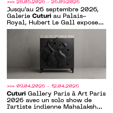
>>> 28.05.2026 - 26.09.2026
Jusqu’au 26 septembre 2026,
Cuturi
Galerie
au Palais-
Royal, Hubert Le Gall expose
"Arbres de la forêt, vous
connaissez notre âme" un
ensemble inédit de sculptures
inspirées d’un poème de Victor
Hugo
>>> 09.04.2026 - 12.04.2026
Cuturi
Gallery Paris à Art Paris
2026 avec un solo show de
l’artiste indienne Mahalakshmi