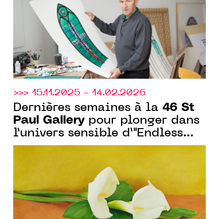
>>> 15.11.2025 - 14.02.2026
46 St
Dernières semaines à la
Paul Gallery
pour plonger dans
l’univers sensible d’"Endless
Winter" à Saint-Paul-de-Vence