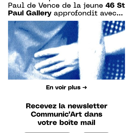
46 St
Paul de Vence de la jeune
Paul Gallery
approfondit avec
six artistes les liens entre
peinture et photographie
En voir plus ➜
Recevez la newsletter
Communic'Art dans
votre boîte mail