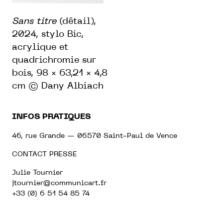
Sans titre
(détail),
2024, stylo Bic,
acrylique et
quadrichromie sur
bois, 98 × 63,21 × 4,8
cm © Dany Albiach
INFOS PRATIQUES
46, rue Grande — 06570 Saint-Paul de Vence
CONTACT PRESSE
Julie Tournier
jtournier@communicart.fr
+33 (0) 6 51 54 85 74