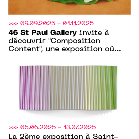
>>> 09.09.2025 - 01.11.2025
46 St Paul Gallery
invite à
découvrir "Composition
Content", une exposition où
l’œuvre dialogue avec l’espace.
>>> 05.06.2025 - 13.07.2025
La 2ème exposition à Saint-