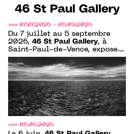
46 St Paul Gallery
>>> 07.07.2026 - 05.09.2026
Du 7 juillet au 5 septembre
46 St Paul Gallery
2026,
, à
Saint-Paul-de-Vence, expose
"Perspectives Intrinsèques",
avec sept artistes de
l’abstraction et de la lumière
>>> 06.06.2026
46 St Paul Gallery