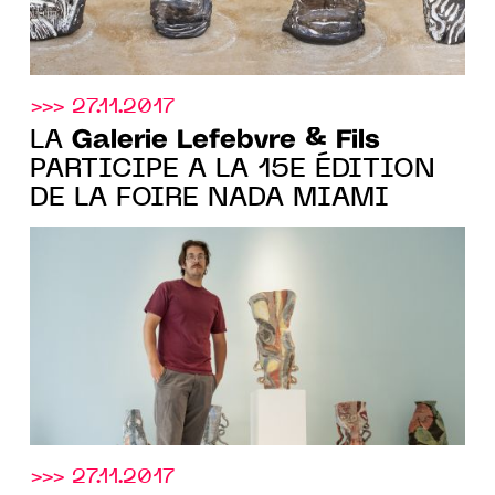
>>> 27.11.2017
Galerie Lefebvre & Fils
LA
PARTICIPE A LA 15E ÉDITION
DE LA FOIRE NADA MIAMI
>>> 27.11.2017