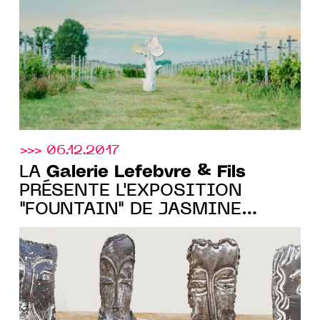
Ouaki et Kartini Thomas à la
Ceramic Art Fair Paris
>>> 06.12.2017
Galerie Lefebvre & Fils
LA
PRÉSENTE L'EXPOSITION
"FOUNTAIN" DE JASMINE
LITTLE