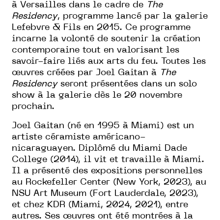
à Versailles dans le cadre de
The
Residency
, programme lancé par la galerie
Lefebvre & Fils en 2015. Ce programme
incarne la volonté de soutenir la création
contemporaine tout en valorisant les
savoir-faire liés aux arts du feu. Toutes les
œuvres créées par Joel Gaitan à
The
Residency
seront présentées dans un solo
show à la galerie dès le 20 novembre
prochain.
Joel Gaitan (né en 1995 à Miami) est un
artiste céramiste américano-
nicaraguayen. Diplômé du Miami Dade
College (2014), il vit et travaille à Miami.
Il a présenté des expositions personnelles
au Rockefeller Center (New York, 2023), au
NSU Art Museum (Fort Lauderdale, 2023),
et chez KDR (Miami, 2024, 2021), entre
autres. Ses œuvres ont été montrées à la