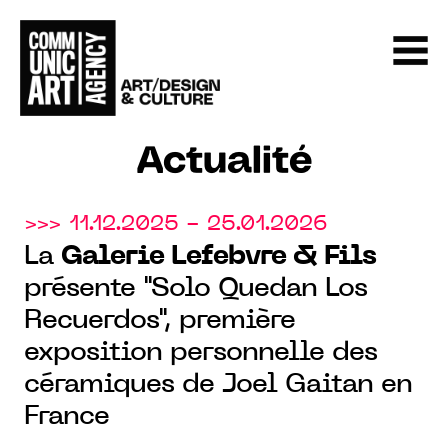
Actualité
>>> 11.12.2025 - 25.01.2026
La
Galerie Lefebvre & Fils
présente "Solo Quedan Los
Recuerdos", première
exposition personnelle des
céramiques de Joel Gaitan en
France