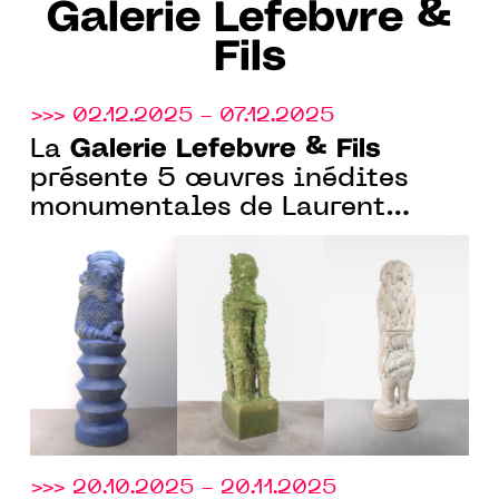
Galerie Lefebvre &
Fils
>>> 02.12.2025 - 07.12.2025
Galerie Lefebvre & Fils
La
présente 5 œuvres inédites
monumentales de Laurent
Dufour à Design Miami
>>> 20.10.2025 - 20.11.2025