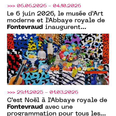
>>> 06.06.2026 - 04.10.2026
Le 6 juin 2026, le musée d’Art
moderne et l’Abbaye royale de
Fontevraud
inaugurent
"Chambre noire, toile blanche.
La photographie face à la
peinture"
>>> 29.11.2025 - 01.03.2026
C’est Noël à l’Abbaye royale de
Fontevraud
avec une
programmation pour tous les