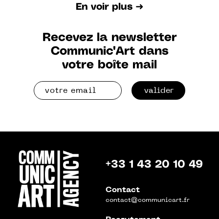
En voir plus ➜
Recevez la newsletter
Communic'Art dans
votre boîte mail
valider
+33 1 43 20 10 49
Contact
contact@communicart.fr