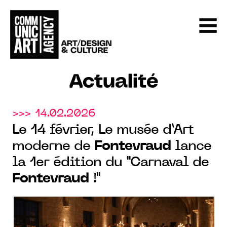
Actualité
>>> 14.02.2026
Le 14 février, Le musée d’Art
moderne de
Fontevraud
lance
la 1er édition du "Carnaval de
Fontevraud
!"