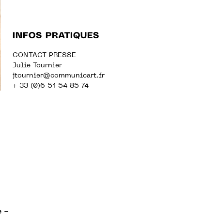
INFOS PRATIQUES
CONTACT PRESSE
Julie Tournier
jtournier@communicart.fr
+ 33 (0)6 51 54 85 74
e -