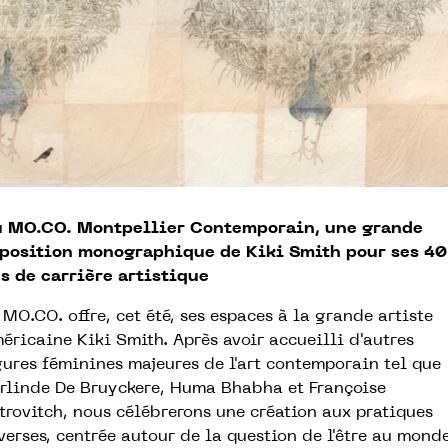
 MO.CO. Montpellier Contemporain, une grande
position monographique de Kiki Smith pour ses 40
s de carrière artistique
 MO.CO. offre, cet été, ses espaces à la grande artiste
éricaine Kiki Smith. Après avoir accueilli d'autres
gures féminines majeures de l'art contemporain tel que
rlinde De Bruyckere, Huma Bhabha et Françoise
trovitch, nous célébrerons une création aux pratiques
verses, centrée autour de la question de l'être au mond