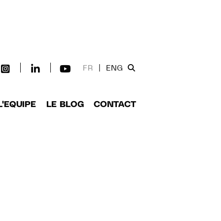
FR
|
ENG
L'EQUIPE
LE BLOG
CONTACT