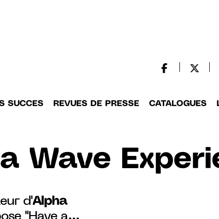
S SUCCES
REVUES DE PRESSE
CATALOGUES
ha Wave Experi
Alpha
eur d'
pose "Have a