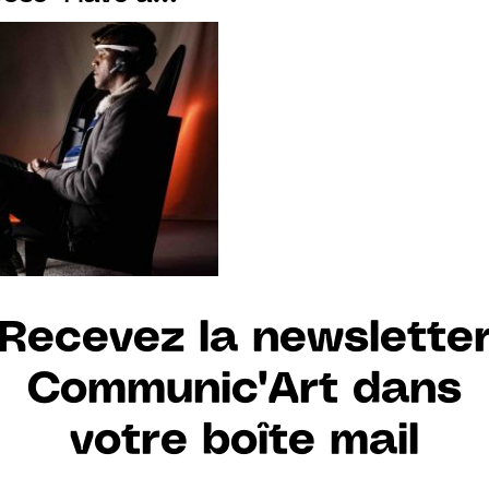
ring Galerie du
 13 janvier
Recevez la newslette
Communic'Art dans
votre boîte mail