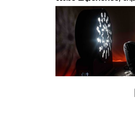
Good Trip" à la Sobe
16 novembre 2023 au
2024