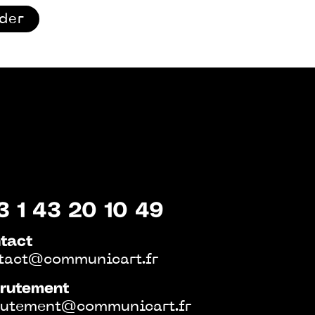
ider
3 1 43 20 10 49
tact
tact@communicart.fr
rutement
rutement@communicart.fr