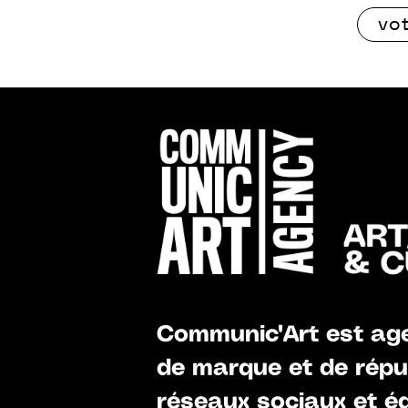
Communic'Art est age
de marque et de réput
réseaux sociaux et éd