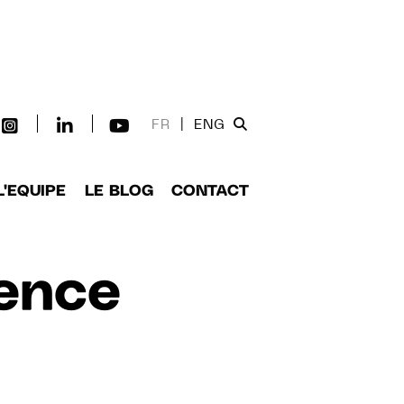
FR
|
ENG
L'EQUIPE
LE BLOG
CONTACT
ence