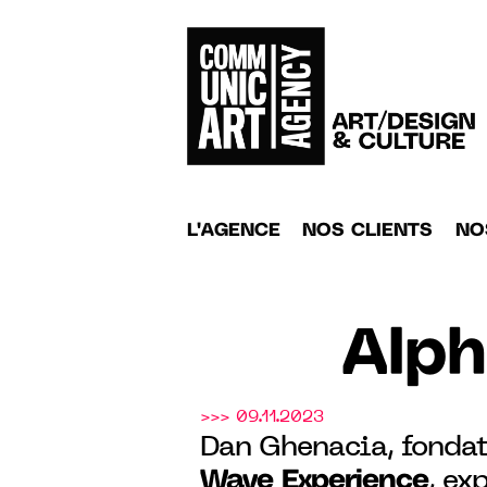
L'AGENCE
NOS CLIENTS
NO
Alp
>>> 09.11.2023
Dan Ghenacia, fondat
Wave Experience
, ex