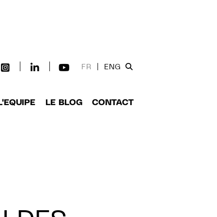
FR
|
ENG
L'EQUIPE
LE BLOG
CONTACT