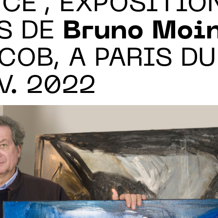
CE“, EXPOSITIO
S DE
Bruno Moi
ACOB, A PARIS DU
V. 2022