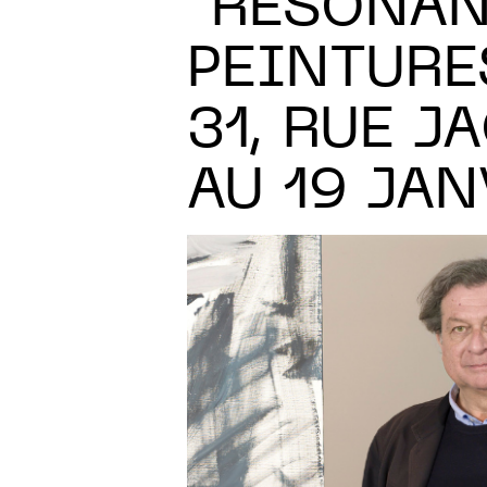
“RÉSONAN
PEINTURE
31, RUE J
AU 19 JAN