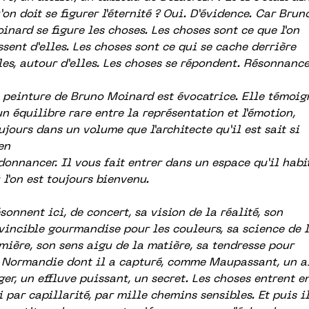
’on doit se figurer l’éternité ? Oui. D’évidence. Car
Brun
inard se figure les choses. Les choses sont ce que l’on
ssent d’elles. Les choses
sont ce qui se cache derrière
les, autour d’elles. Les choses se répondent. Résonnance
 peinture de Bruno Moinard est évocatrice. Elle témoig
un équilibre rare entre la
représentation et l’émotion,
ujours dans un volume que l’architecte qu’il est sait si
en
donnancer. Il vous fait entrer dans un espace qu’il habi
 l’on est toujours bienvenu.
sonnent ici, de concert, sa vision de la réalité, son
vincible gourmandise pour les
couleurs, sa science de 
mière, son sens aigu de la matière, sa tendresse pour
a
Normandie dont il a capturé, comme Maupassant, un a
ger, un effluve puissant, un
secret. Les choses entrent e
i par capillarité, par mille chemins sensibles. Et puis i