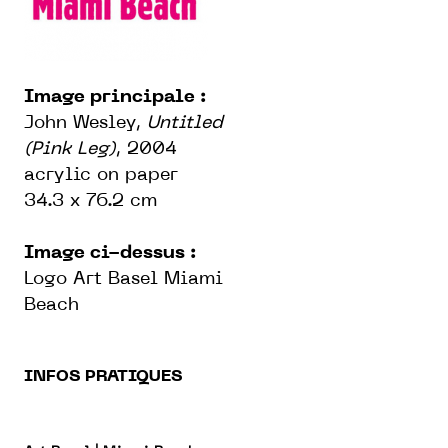
Image principale :
John Wesley,
Untitled
(Pink Leg)
, 2004
acrylic on paper
34.3 x 76.2 cm
Image ci-dessus :
Logo Art Basel Miami
Beach
INFOS PRATIQUES