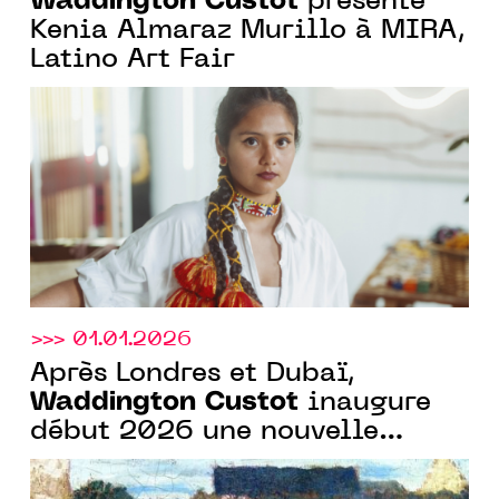
Waddington Custot
présente
Kenia Almaraz Murillo à MIRA,
Latino Art Fair
>>> 01.01.2026
Après Londres et Dubaï,
Waddington Custot
inaugure
début 2026 une nouvelle
galerie à Paris avec une
exposition nabis