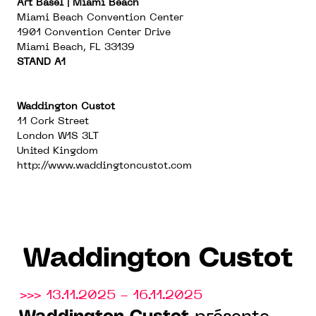
Art Basel | Miami Beach
Miami Beach Convention Center
1901 Convention Center Drive
Miami Beach, FL 33139
STAND A1
Waddington Custot
11 Cork Street
London W1S 3LT
United Kingdom
http://www.waddingtoncustot.com
Waddington Custot
>>> 13.11.2025 - 16.11.2025