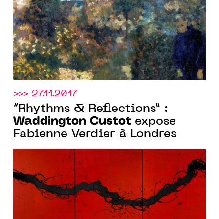
>>> 27.11.2017
“Rhythms & Reflections” :
Waddington Custot
expose
Fabienne Verdier à Londres