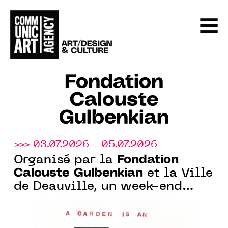
Fondation
Calouste
Gulbenkian
>>> 03.07.2026 - 05.07.2026
Fondation
Organisé par la
Calouste Gulbenkian
et la Ville
de Deauville, un week-end
nature et art au Parc Calouste
Gulbenkian, à Benerville-sur-
Mer (14)