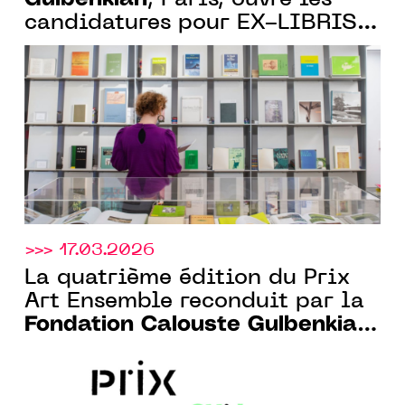
, Paris, ouvre les
candidatures pour EX-LIBRIS,
sa nouvelle résidence
artistique au cœur de la
bibliothèque Gulbenkian
>>> 17.03.2026
La quatrième édition du Prix
Art Ensemble reconduit par la
Fondation Calouste Gulbenkian
Paris et le CENTQUATRE-PARIS