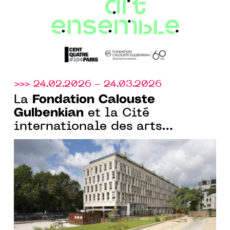
>>> 24.02.2026 - 24.03.2026
Fondation Calouste
La
Gulbenkian
et la Cité
internationale des arts
annoncent la 4e édition du
programme de résidence
Curadores