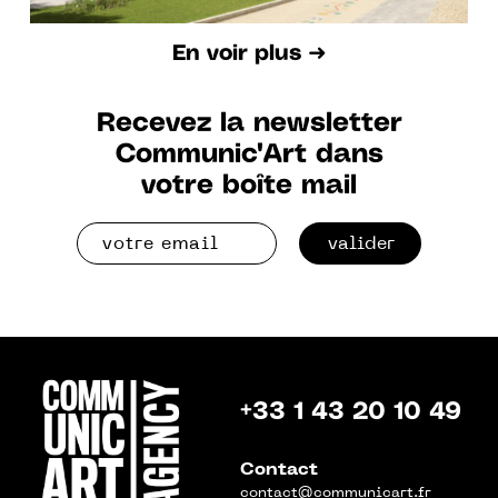
En voir plus ➜
Recevez la newsletter
Communic'Art dans
votre boîte mail
valider
+33 1 43 20 10 49
Contact
contact@communicart.fr