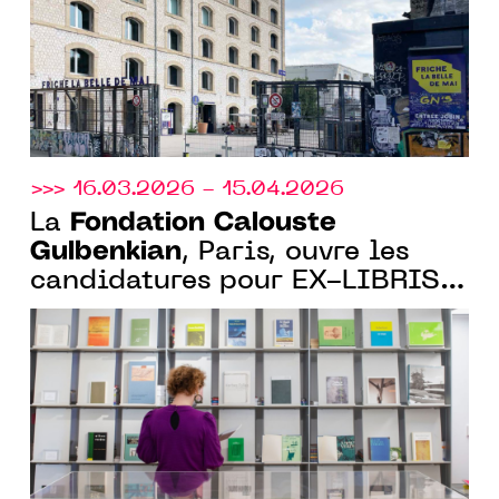
CENTQUATRE-PARIS
>>> 16.03.2026 - 15.04.2026
Fondation Calouste
La
Gulbenkian
, Paris, ouvre les
candidatures pour EX-LIBRIS,
sa nouvelle résidence
artistique au cœur de la
bibliothèque Gulbenkian