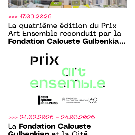
>>> 17.03.2026
La quatrième édition du Prix
Art Ensemble reconduit par la
Fondation Calouste Gulbenkian
Paris et le CENTQUATRE-PARIS
>>> 24.02.2026 - 24.03.2026
Fondation Calouste
La
Gulbenkian
et la Cité