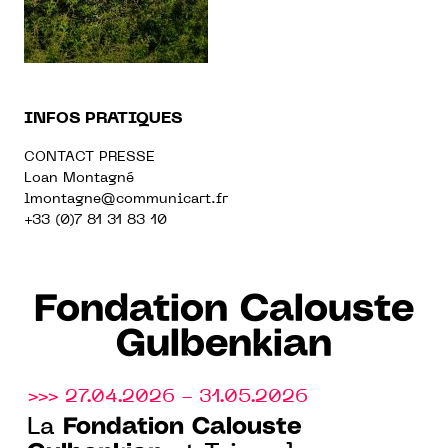
INFOS PRATIQUES
CONTACT PRESSE
Loan Montagné
lmontagne@communicart.fr
+33 (0)7 81 31 83 10
Fondation Calouste
Gulbenkian
>>> 27.04.2026 - 31.05.2026
Fondation Calouste
La