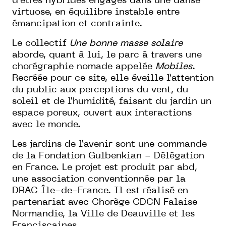
d’êtres hybrides engagés dans une danse
virtuose, en équilibre instable entre
émancipation et contrainte.
Le collectif
Une bonne masse solaire
aborde, quant à lui, le parc à travers une
chorégraphie nomade appelée
Mobiles
.
Recréée pour ce site, elle éveille l’attention
du public aux perceptions du vent, du
soleil et de l’humidité, faisant du jardin un
espace poreux, ouvert aux interactions
avec le monde.
Les jardins de l’avenir sont une commande
de la Fondation Gulbenkian - Délégation
en France. Le projet est produit par abd,
une association conventionnée par la
DRAC Île-de-France. Il est réalisé en
partenariat avec Chorège CDCN Falaise
Normandie, la Ville de Deauville et les
Franciscaines.