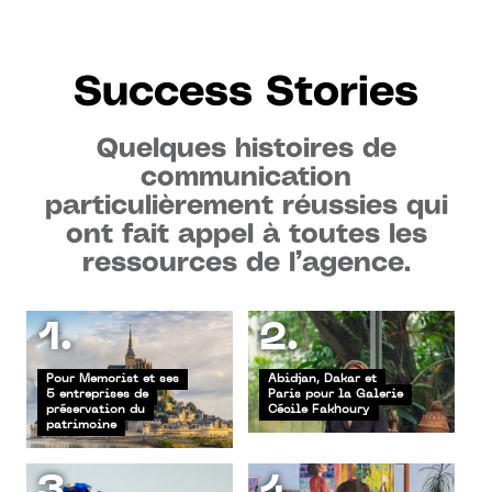
Success Stories
Quelques histoires de
communication
particulièrement réussies qui
ont fait appel à toutes les
ressources de l’agence.
1.
2.
Pour Memorist et ses
Abidjan, Dakar et
5 entreprises de
Paris pour la Galerie
préservation du
Cécile Fakhoury
patrimoine
3.
4.