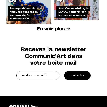
Les expositions de
Avec Communic'Art, le
Guerlain pendant la
MO.CO. conforte son
semaine de l'art
audience nationale
contemporain
En voir plus ➜
Recevez la newsletter
Communic'Art dans
votre boîte mail
valider