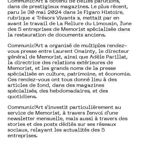
Communic’Art a obtenu de belles parutions,
dans de prestigieux magazines. Le plus récent,
paru le 30 mai 2024 dans le Figaro Histoire,
rubrique « Trésors Vivants », mettait par en
avant le travail de La Reliure du Limousin, l’une
des 5 entreprises de Memorist spécialisée dans
la restauration de documents anciens.
Communic’Art a organisé de multiples rendez-
vous presse entre Laurent Onainty, le directeur
général de Memorist, ainsi que Adèle Parillat,
la directrice des relations extérieures de
Memorist, et les grands noms de la presse
spécialisée en culture, patrimoine, et économie.
Ces rendez-vous ont tous donné lieu à des
articles de fond, dans des magazines
spécialisés, des hebdomadaires, et des
quotidiens.
Communic’Art s’investit particulièrement au
service de Memorist, à travers l’envoi d’une
newsletter mensuelle, mais aussi à travers des
stories et des posts dédiés sur ses réseaux
sociaux, relayant les actualités des 5
entreprises.