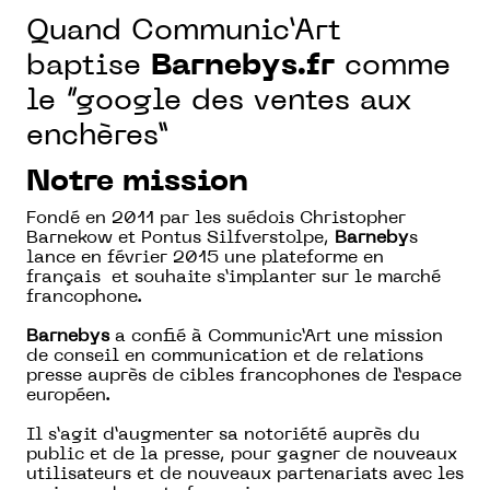
Quand Communic’Art
baptise
Barnebys
.fr
comme
le “google des ventes aux
enchères”
Notre mission
Fondé en 2011 par les suédois Christopher
Barnekow et Pontus Silfverstolpe,
Barneby
s
lance en février 2015 une plateforme en
français et souhaite s’implanter sur le marché
francophone.
Barnebys
a confié à Communic’Art une mission
de conseil en communication et de relations
presse auprès de cibles francophones de l’espace
européen.
Il s’agit d’augmenter sa notoriété auprès du
public et de la presse, pour gagner de nouveaux
utilisateurs et de nouveaux partenariats avec les