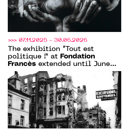
>>> 07.11.2025 - 30.06.2026
The exhibition “Tout est
Fondation
politique !” at
Francès
extended until June
30, 2026 in Clichy and Senlis