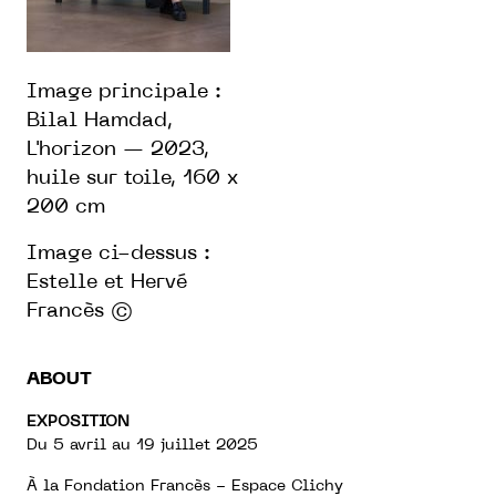
Image principale :
Bilal Hamdad,
L'horizon — 2023,
huile sur toile, 160 x
200 cm
Image ci-dessus :
Estelle et Hervé
Francès ©
ABOUT
EXPOSITION
Du 5 avril au 19 juillet 2025
À la Fondation Francès - Espace Clichy