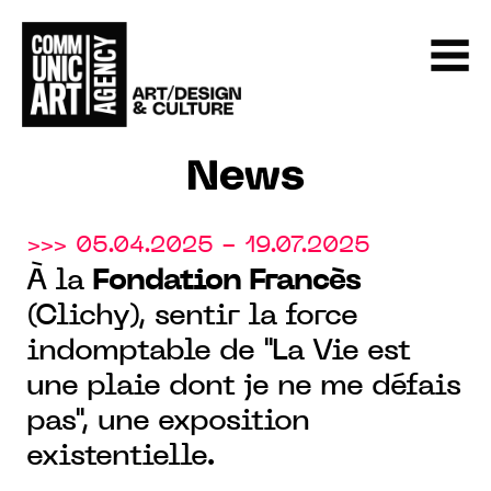
News
>>> 05.04.2025 - 19.07.2025
À la
Fondation Francès
(Clichy), sentir la force
indomptable de "La Vie est
une plaie dont je ne me défais
pas", une exposition
existentielle.