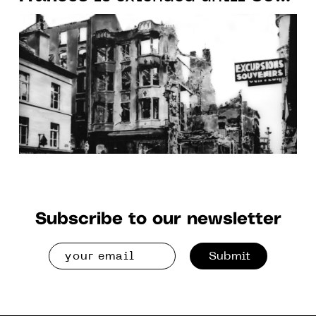
June 2026 at the Clichy and
Senlis spaces
Subscribe to our newsletter
Submit