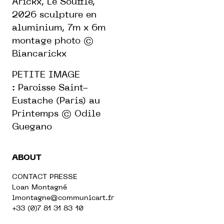
Arickx, Le Souffle,
2026 sculpture en
aluminium, 7m x 6m
montage photo ©
Biancarickx
PETITE IMAGE
: Paroisse Saint-
Eustache (Paris) au
Printemps © Odile
Guegano
ABOUT
CONTACT PRESSE
Loan Montagné
lmontagne@communicart.fr
+33 (0)7 81 31 83 10