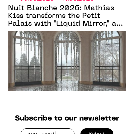
Nuit Blanche 2026: Mathias
Kiss transforms the Petit
Palais with "Liquid Mirror," an
experience between art and
architecture, a project
Fondation
supported by the
Loo&Lou
Subscribe to our newsletter