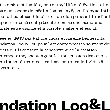
tre ombre et lumière, entre fragilité et élévation, elle
vre un espace de méditation partagé, en dialogue inti
ec le lieu et son histoire, en un élan puissant irradian
espace, intensément présente, comme une membrane
agile entre visible et invisible, matière et esprit.
éée en 2013 par Patrice Lucas et Aurélie Deguest, la
ndation Loo & Lou pour l'art contemporain soutient de
ojets qui favorisent la rencontre avec la création
ntemporaine, encouragent la transmission des savoirs 
ntribuent à renforcer les liens entre les individus à
avers l'art.
ndation Loo&