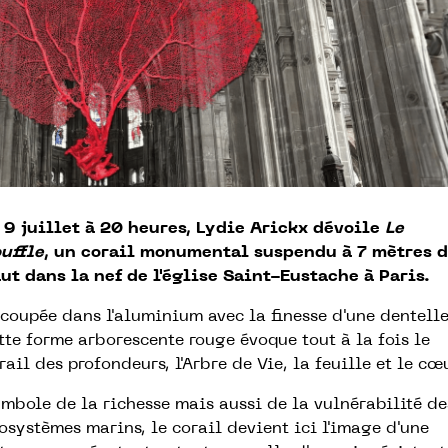
 9 juillet à 20 heures, Lydie Arickx dévoile
Le
uffle
, un corail monumental suspendu à 7 mètres 
ut dans la nef de l'église Saint-Eustache à Paris.
coupée dans l'aluminium avec la finesse d'une dentelle
tte forme arborescente rouge évoque tout à la fois le
rail des profondeurs, l'Arbre de Vie, la feuille et le cœu
mbole de la richesse mais aussi de la vulnérabilité de
osystèmes marins, le corail devient ici l'image d'une