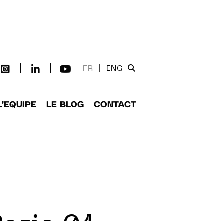
FR
|
ENG
L'EQUIPE
LE BLOG
CONTACT