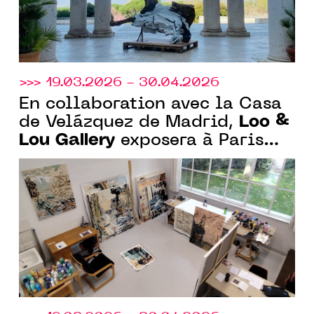
>>> 19.03.2026 - 30.04.2026
En collaboration avec la Casa
Loo &
de Velázquez de Madrid,
Lou Gallery
exposera à Paris
"Aller-retour", 1ère
monographie en France de
Federico Miró