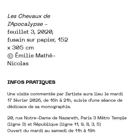
Les Chevaux de
l’Apocalypse
-
feuillet 3, 2020,
fusain sur papier, 152
x 305 cm
© Émilie Mathé-
Nicolas
INFOS PRATIQUES
Une visite commentée par l’artiste aura lieu le mardi
17 février 2026, de 16h à 21h, suivie d’une séance de
dédicace de sa monographie.
20, rue Notre-Dame de Nazareth, Paris 3 Métro Temple
(ligne 3) et République (ligne 11, 9, 8, 3, 5)
Ouvert du mardi au samedi de 11h à 19h