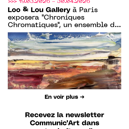
>>> 19.03.2026 - 30.04.2026
Loo & Lou Gallery
à Paris
exposera "Chroniques
Chromatiques", un ensemble de
peintures à l’huile et à l’encre
de Johan Van Mullem
En voir plus ➜
Recevez la newsletter
Communic'Art dans