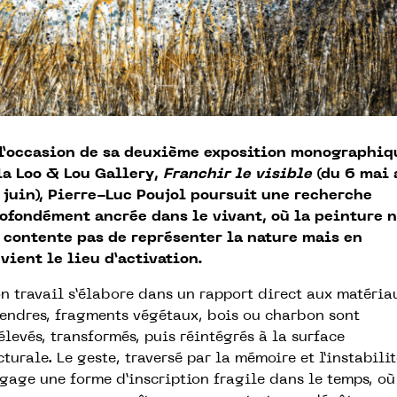
l’occasion de sa deuxième exposition monographiq
la Loo & Lou Gallery,
Franchir le visible
(du 6 mai 
 juin), Pierre-Luc Poujol poursuit une recherche
ofondément ancrée dans le vivant, où la peinture 
 contente pas de représenter la nature mais en
vient le lieu d’activation.
n travail s’élabore dans un rapport direct aux matéria
cendres, fragments végétaux, bois ou charbon sont
élevés, transformés, puis réintégrés à la surface
cturale. Le geste, traversé par la mémoire et l’instabilit
gage une forme d’inscription fragile dans le temps, où