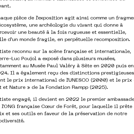
vant.
aque pièce de l’exposition agit ainsi comme un fragme
écosystème, une archéologie du vivant qui donne à
rcevoir une beauté à la fois rugueuse et essentielle,
lle d’un monde fragile, en perpétuelle recomposition.
tiste reconnu sur la scène française et internationale,
erre-Luc Poujol a exposé dans plusieurs musées,
tamment au Musée Paul Valéry à Sète en 2020 puis en
24. Il a également reçu des distinctions prestigieuses
nt le prix international de l’UNESCO (2000) et le prix
t et Nature » de la Fondation Rampp (2025).
tiste engagé, il devient en 2022 le premier ambassad
 l’ONG française Cœur de Forêt, pour laquelle il prête
ix et ses outils en faveur de la préservation de notre
odiversité.