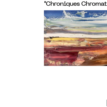
"Chroniques Chromati
ensemble de peintures
l’encre de Johan Van