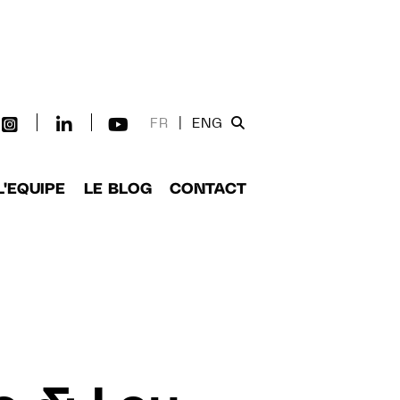
FR
|
ENG
L'EQUIPE
LE BLOG
CONTACT