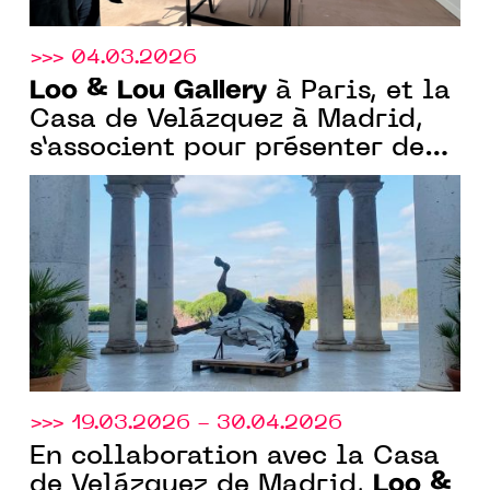
>>> 04.03.2026
Loo & Lou Gallery
à Paris, et la
Casa de Velázquez à Madrid,
s’associent pour présenter deux
expositions conçues en
dialogue, avec Federico Miró
et Cédric Le Corf
>>> 19.03.2026 - 30.04.2026
En collaboration avec la Casa
Loo &
de Velázquez de Madrid,