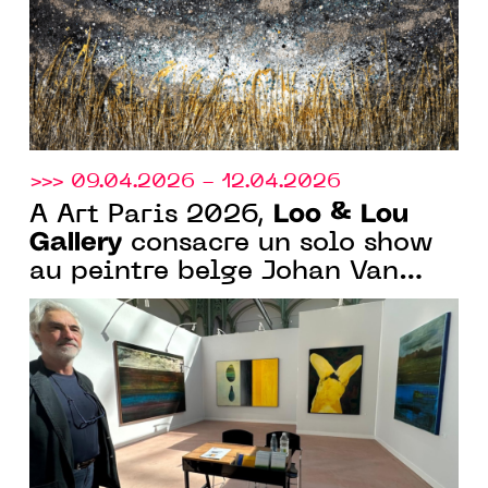
>>> 09.04.2026 - 12.04.2026
Loo & Lou
À Art Paris 2026,
Gallery
consacre un solo show
au peintre belge Johan Van
Mullem