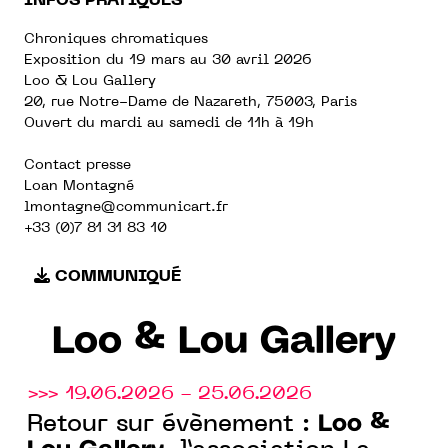
INFOS PRATIQUES
Chroniques chromatiques
Exposition du 19 mars au 30 avril 2026
Loo & Lou Gallery
20, rue Notre-Dame de Nazareth, 75003, Paris
Ouvert du mardi au samedi de 11h à 19h
Contact presse
Loan Montagné
lmontagne@communicart.fr
+33 (0)7 81 31 83 10
COMMUNIQUÉ
Loo & Lou Gallery
>>> 19.06.2026 - 25.06.2026
Loo &
Retour sur évènement :