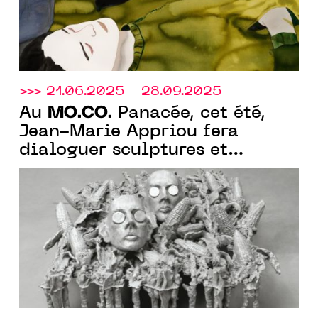
>>> 21.06.2025 - 28.09.2025
MO.CO.
Au
Panacée, cet été,
Jean-Marie Appriou fera
dialoguer sculptures et
éléments, explorant la
matérialité, donnant forme à
l’informe.