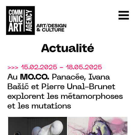
Actualité
>>> 15.02.2025 - 18.05.2025
Au
MO.CO.
Panacée, Ivana
Bašić et Pierre Unal-Brunet
explorent les métamorphoses
et les mutations