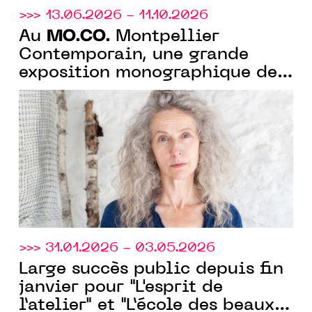
>>> 13.06.2026 - 11.10.2026
MO.CO.
Au
Montpellier
Contemporain, une grande
exposition monographique de
Kiki Smith pour ses 40 ans de
carrière artistique
>>> 31.01.2026 - 03.05.2026
Large succès public depuis fin
janvier pour "L'esprit de
l’atelier" et "L’école des beaux-