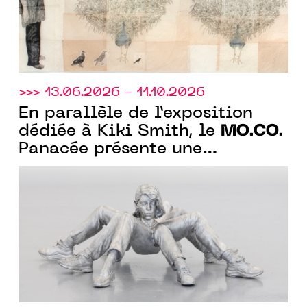
>>> 13.06.2026 - 11.10.2026
En parallèle de l’exposition
MO.CO.
dédiée à Kiki Smith, le
Panacée présente une
exposition collection « A fleur
de peau » sur la monstruosité