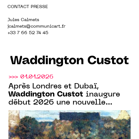
CONTACT PRESSE
Jules Calmets
jcalmets@communicart.fr
+33 7 66 52 74 45
Waddington Custot
>>> 01.01.2026
Après Londres et Dubaï,
Waddington Custot
inaugure
début 2026 une nouvelle
galerie à Paris avec une
exposition nabis