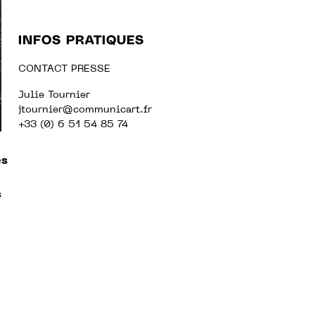
INFOS PRATIQUES
CONTACT PRESSE
Julie Tournier
jtournier@communicart.fr
+33 (0) 6 51 54 85 74
es
s