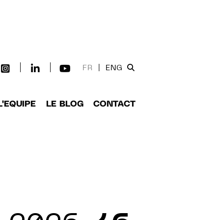
FR
|
ENG
L'EQUIPE
LE BLOG
CONTACT