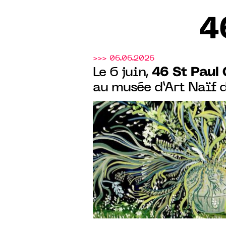
4
>>> 06.06.2026
46 St Paul 
Le 6 juin,
au musée d’Art Naïf 
œuvres d'Amélie Chas
"Rendez-vous aux jar