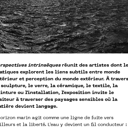
rspectives intrinsèques
réunit des artistes dont l
atiques explorent les liens subtils entre monde
térieur et perception du monde extérieur. À traver
 sculpture, le verre, la céramique, le textile, la
inture ou l'installation, l'exposition invite le
siteur à traverser des paysages sensibles où la
tière devient langage.
horizon marin agit comme une ligne de fuite vers
ailleurs et la liberté. L'eau y devient un fil conducteur :