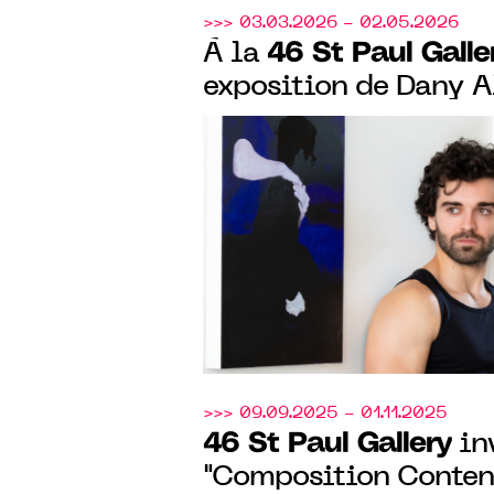
>>> 03.03.2026 - 02.05.2026
46 St Paul Galle
À la
exposition de Dany A
artiste plasticien de
2024
>>> 09.09.2025 - 01.11.2025
46 St Paul Gallery
inv
"Composition Content