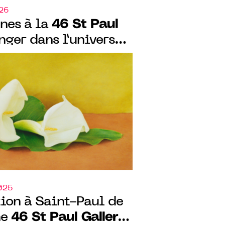
026
46 St Paul
nes à la
ger dans l’univers
ess Winter" à Saint-
2025
ion à Saint-Paul de
46 St Paul Gallery
ne