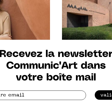
Recevez la newslette
Communic'Art dans
votre boîte mail
val