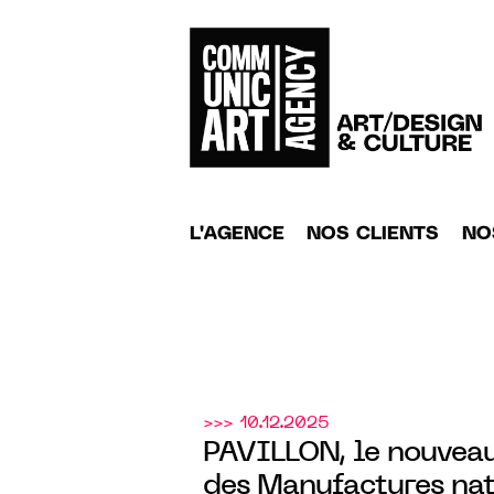
L'AGENCE
NOS CLIENTS
NO
>>> 10.12.2025
PAVILLON, le nouve
des Manufactures na