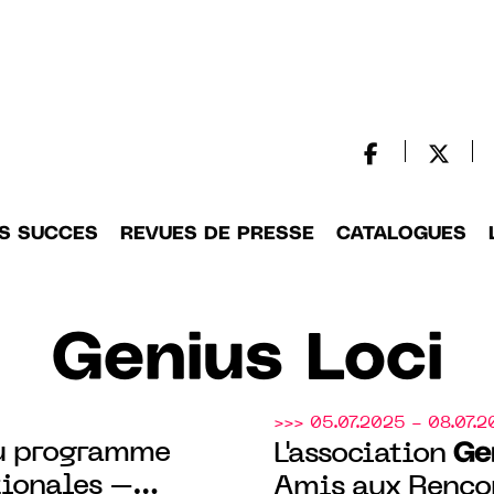
S SUCCES
REVUES DE PRESSE
CATALOGUES
Genius Loci
>>> 05.07.2025 - 08.07.
au programme
Ge
L'association
tionales –
Amis aux Rencon