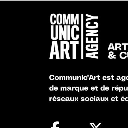
Communic'Art est age
de marque et de réput
réseaux sociaux et éd