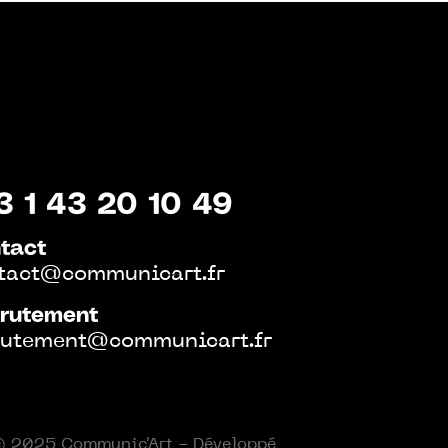
3 1 43 20 10 49
tact
tact@communicart.fr
rutement
rutement@communicart.fr
 2025 Communic'Art - Développé