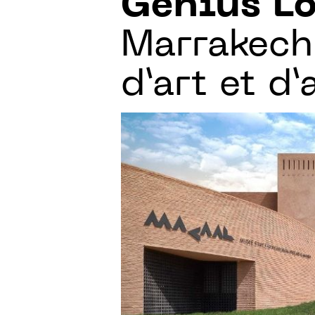
Genius Lo
Marrakech
d’art et d’