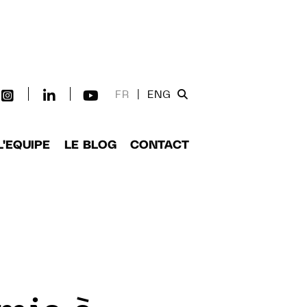
FR
|
ENG
L'EQUIPE
LE BLOG
CONTACT