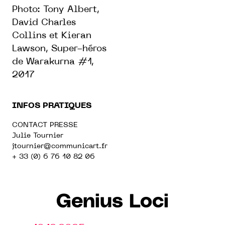
Photo: Tony Albert,
David Charles
Collins et Kieran
Lawson, Super-héros
de Warakurna #1,
2017
INFOS PRATIQUES
CONTACT PRESSE
Julie Tournier
jtournier
@communicart.fr
+ 33 (0) 6 76 10 82 06
Genius Loci