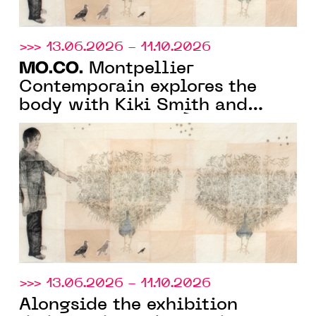
>>> 13.06.2026 - 11.10.2026
MO.CO.
Montpellier
Contemporain explores the
body with Kiki Smith and
monstrosity with “À fleur de
peau”
>>> 13.06.2026 - 11.10.2026
Alongside the exhibition