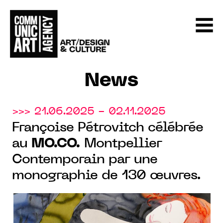
News
>>> 21.06.2025 - 02.11.2025
Françoise Pétrovitch célébrée
au
MO.CO.
Montpellier
Contemporain par une
monographie de 130 œuvres.