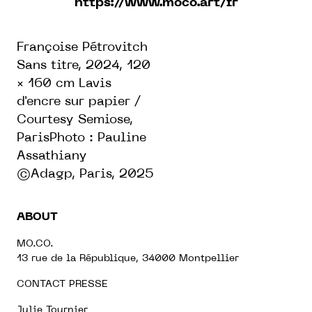
https://www.moco.art/fr
Françoise Pétrovitch
Sans titre, 2024, 120
× 160 cm Lavis
d'encre sur papier /
Courtesy Semiose,
ParisPhoto : Pauline
Assathiany
©Adagp, Paris, 2025
ABOUT
MO.CO.
13 rue de la République, 34000 Montpellier
CONTACT PRESSE
Julie Tournier