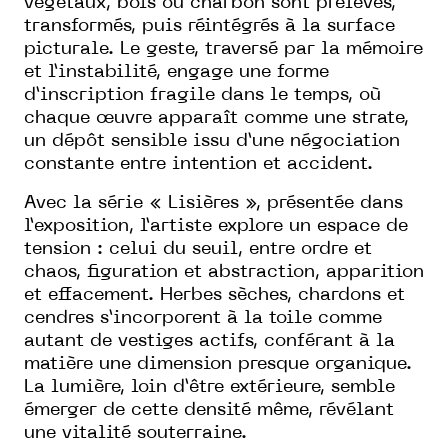
végétaux, bois ou charbon sont prélevés,
transformés, puis réintégrés à la surface
picturale. Le geste, traversé par la mémoire
et l’instabilité, engage une forme
d’inscription fragile dans le temps, où
chaque œuvre apparaît comme une strate,
un dépôt sensible issu d’une négociation
constante entre intention et accident.
Avec la série « Lisières », présentée dans
l’exposition, l’artiste explore un espace de
tension : celui du seuil, entre ordre et
chaos, figuration et abstraction, apparition
et effacement. Herbes sèches, chardons et
cendres s’incorporent à la toile comme
autant de vestiges actifs, conférant à la
matière une dimension presque organique.
La lumière, loin d’être extérieure, semble
émerger de cette densité même, révélant
une vitalité souterraine.