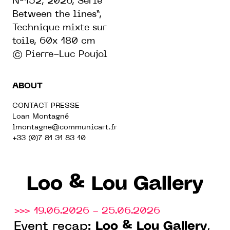
N°152, 2026, Série “
Between the lines”,
Technique mixte sur
toile, 60x 180 cm
© Pierre-Luc Poujol
ABOUT
CONTACT PRESSE
Loan Montagné
lmontagne@communicart.fr
+33 (0)7 81 31 83 10
Loo & Lou Gallery
>>> 19.06.2026 - 25.06.2026
Loo & Lou Gallery
Event recap:
,