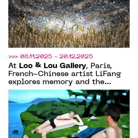
>>> 08.11.2025 - 20.12.2025
Loo & Lou Gallery
At
, Paris,
French-Chinese artist LiFang
explores memory and the
imagination of summer