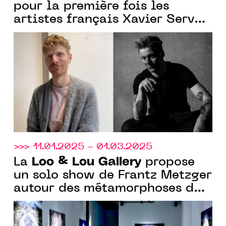
pour la première fois les
artistes français Xavier Servas
et belge Joren Van Acker.
>>> 11.01.2025 - 01.03.2025
Loo & Lou Gallery
La
propose
un solo show de Frantz Metzger
autour des métamorphoses du
corps