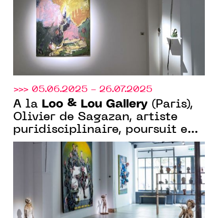
>>> 05.06.2025 - 26.07.2025
Loo & Lou Gallery
À la
(Paris),
Olivier de Sagazan, artiste
puridisciplinaire, poursuit en
grand format ses recherches
sur le corps et la matière.