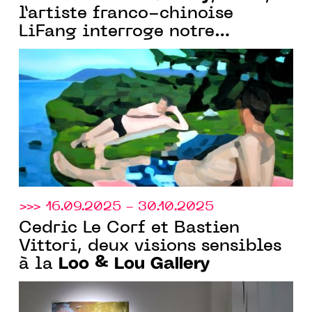
l’artiste franco-chinoise
LiFang interroge notre
mémoire et l’imaginaire
estival
>>> 16.09.2025 - 30.10.2025
Cedric Le Corf et Bastien
Vittori, deux visions sensibles
Loo & Lou Gallery
à la