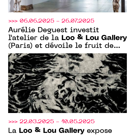
>>> 06.06.2025 - 26.07.2025
Aurélie Deguest investit
Loo & Lou Gallery
l’atelier de la
(Paris) et dévoile le fruit de
ses recherches.
>>> 22.03.2025 - 10.05.2025
Loo & Lou Gallery
La
expose