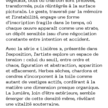
végétaux, bois ou charbon sont prélevés,
transformés, puis réintégrés à la surface
picturale. Le geste, traversé par la mémoire
et l’instabilité, engage une forme
d’inscription fragile dans le temps, où
chaque œuvre apparaît comme une strate,
un dépôt sensible issu d’une négociation
constante entre intention et accident.
Avec la série « Lisières », présentée dans
l’exposition, l’artiste explore un espace de
tension : celui du seuil, entre ordre et
chaos, figuration et abstraction, apparition
et effacement. Herbes sèches, chardons et
cendres s’incorporent à la toile comme
autant de vestiges actifs, conférant à la
matière une dimension presque organique.
La lumière, loin d’être extérieure, semble
émerger de cette densité même, révélant
une vitalité souterraine.