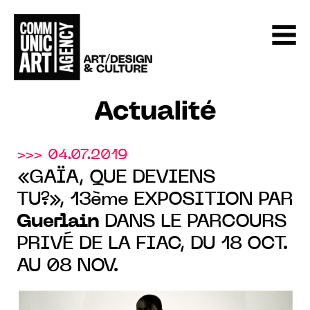
Actualité
>>> 04.07.2019
«GAÏA, QUE DEVIENS
TU?», 13ème EXPOSITION PAR
Guerlain
DANS LE PARCOURS
PRIVÉ DE LA FIAC, DU 18 OCT.
AU 08 NOV.