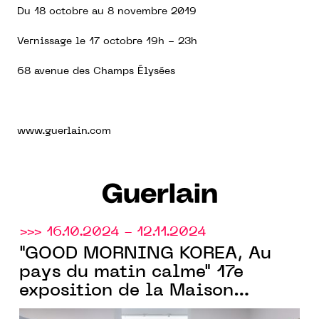
Du 18 octobre au 8 novembre 2019
Vernissage le 17 octobre 19h - 23h
68 avenue des Champs Élysées
www.guerlain.com
Guerlain
>>> 16.10.2024 - 12.11.2024
"GOOD MORNING KOREA, Au
pays du matin calme" 17e
exposition de la Maison
Guerlain
, partenaire hôte d’Art