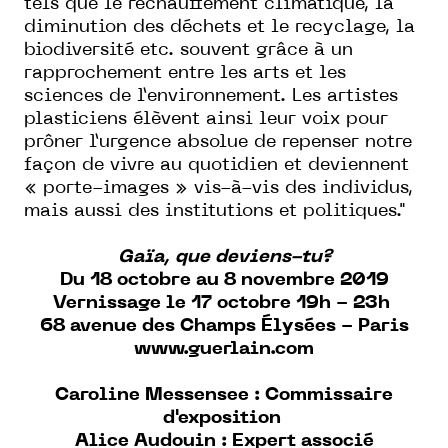
tels que le réchauffement climatique, la
diminution des déchets et le recyclage, la
biodiversité etc. souvent grâce à un
rapprochement entre les arts et les
sciences de l’environnement. Les artistes
plasticiens élèvent ainsi leur voix pour
prôner l’urgence absolue de repenser notre
façon de vivre au quotidien et deviennent
« porte-images » vis-à-vis des individus,
mais aussi des institutions et politiques."
Gaïa, que deviens-tu?
Du 18 octobre au 8 novembre 2019
Vernissage le 17 octobre 19h - 23h
68 avenue des Champs Élysées - Paris
www.guerlain.com
Caroline Messensee : Commissaire
d'exposition
Alice Audouin : Expert associé