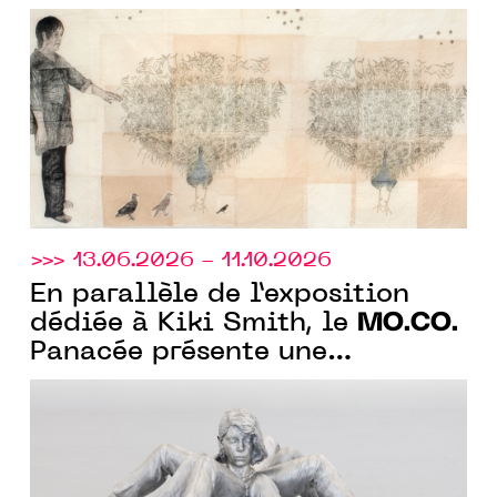
de Kiki Smith et avec
l'exposition collective "À fleur
de peau"
>>> 13.06.2026 - 11.10.2026
En parallèle de l’exposition
MO.CO.
dédiée à Kiki Smith, le
Panacée présente une
exposition collection « A fleur
de peau » sur la monstruosité