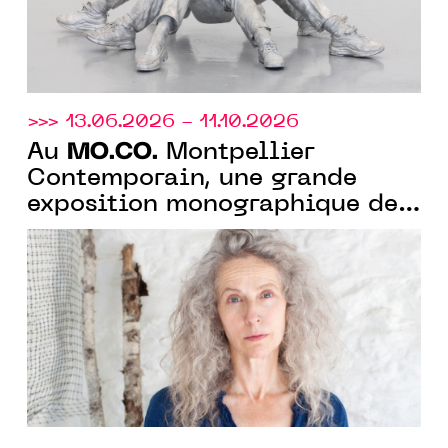
>>> 13.06.2026 - 11.10.2026
MO.CO.
Au
Montpellier
Contemporain, une grande
exposition monographique de
Kiki Smith pour ses 40 ans de
carrière artistique