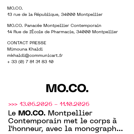
MO.CO.
13 rue de la République, 34000 Montpellier
MO.CO. Panacée Montpellier Contemporain
14 Rue de l'École de Pharmacie, 34000 Montpellier
CONTACT PRESSE
Mimouna Khaldi
mkhaldi@communicart.fr
+ 33 (0) 7 81 31 83 10
MO.CO.
>>> 13.06.2026 - 11.10.2026
MO.CO.
Le
Montpellier
Contemporain met le corps à
l’honneur, avec la monographie