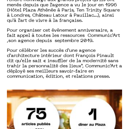
rendre hommage aux grands projets qu’ils ont
menés depuis que l’agence a vu le jour en 1996
(Hôtel Plaza Athénée à Paris, Ten Trinity Square
à Londres, Château Latour à Pauillac…), ainsi
qu’à l’art de vivre à la française.
Pour organiser cet événement anniversaire, a
fait appel à toutes les ressources Communic’Art
,son agence depuis septembre 2019.
Pour célébrer les succès d’une agence
d’architecture intérieur dont François Pinault
dit qu’elle sait « insuffler de la modernité sans
trahir la personnalité des lieux”, Communic’Art a
déployé ses meilleurs savoir-faire en
communication, édition, et relations presse.