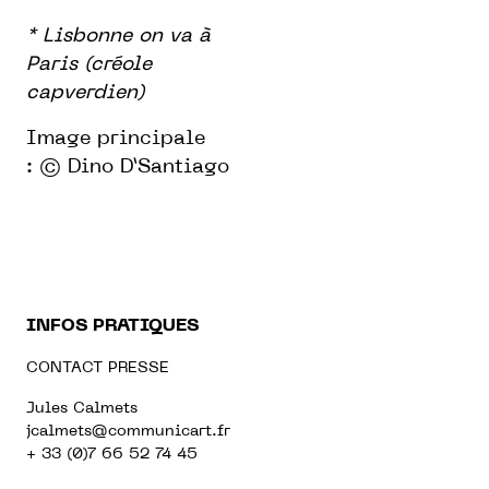
* Lisbonne on va à
Paris (créole
capverdien)
Image principale
:
© Dino D’Santiago
INFOS PRATIQUES
CONTACT PRESSE
Jules Calmets
jcalmets@communicart.fr
+ 33 (0)7 66 52 74 45