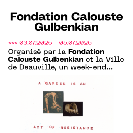
Fondation Calouste
Gulbenkian
>>> 03.07.2026 - 05.07.2026
Fondation
Organisé par la
Calouste Gulbenkian
et la Ville
de Deauville, un week-end
nature et art au Parc Calouste
Gulbenkian, à Benerville-sur-
Mer (14)