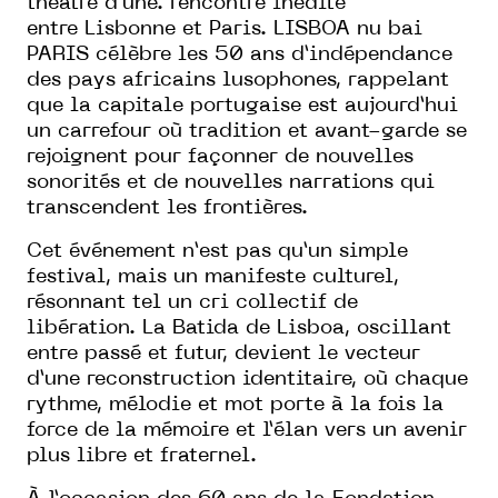
théâtre d’une.
rencontre inédite
entre
Lisbonne et Paris.
LISBOA
nu bai
PARIS célèbre les 50 ans d’indépendance
des pays africains lusophones, rappelant
que la capitale portugaise est aujourd’hui
un carrefour où tradition et avant-garde se
rejoignent pour façonner de nouvelles
sonorités et de nouvelles narrations qui
transcendent les frontières.
Cet événement n’est pas qu’un simple
festival, mais un manifeste culturel,
résonnant tel un cri collectif de
libération. La Batida de Lisboa, oscillant
entre passé et futur, devient le vecteur
d’une reconstruction identitaire, où chaque
rythme, mélodie et mot porte à la fois la
force de la mémoire et l’élan vers un avenir
plus libre et fraternel.