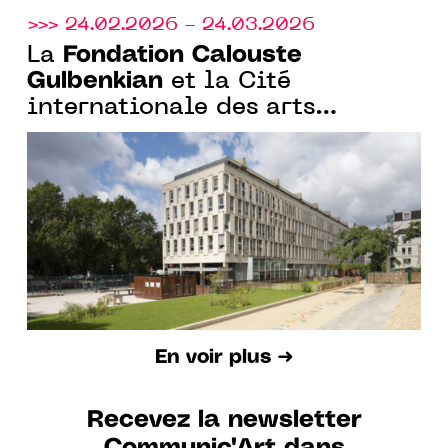
>>> 24.02.2026 - 24.03.2026
Fondation Calouste
La
Gulbenkian
et la Cité
internationale des arts
annoncent la 4e édition du
programme de résidence
Curadores
En voir plus ➜
Recevez la newsletter