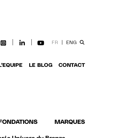
FR
|
ENG
L'EQUIPE
LE BLOG
CONTACT
FONDATIONS
MARQUES