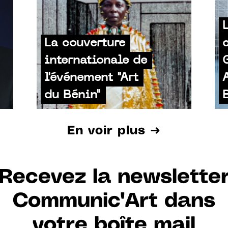
La couverture
internationale de
l'événement "Art
du Bénin"
En voir plus ➜
Recevez la newslette
Communic'Art dans
votre boîte mail