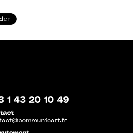
ider
3 1 43 20 10 49
tact
tact@communicart.fr