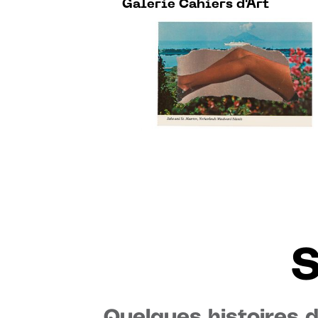
Galerie Cahiers d'Art
S
Quelques histoires 