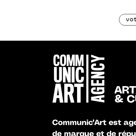
Communic'Art est age
de marque et de réput