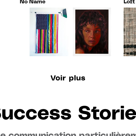
No Name
Loft
Voir plus
uccess Stori
de communication particulièrem