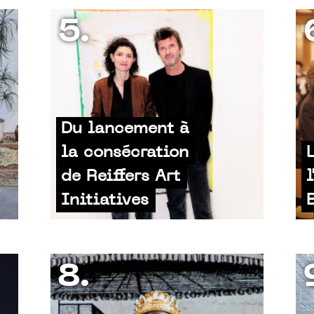
5.
Du lancement à
la consécration
de Reiffers Art
Initiatives
8.