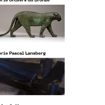
rie Univers du Bronze
rie Pascal Lansberg