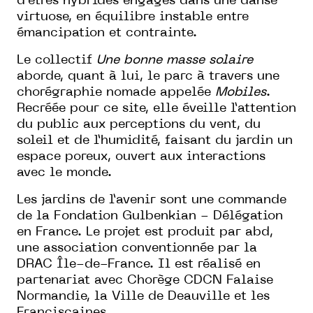
d’êtres hybrides engagés dans une danse
virtuose, en équilibre instable entre
émancipation et contrainte.
Le collectif
Une bonne masse solaire
aborde, quant à lui, le parc à travers une
chorégraphie nomade appelée
Mobiles
.
Recréée pour ce site, elle éveille l’attention
du public aux perceptions du vent, du
soleil et de l’humidité, faisant du jardin un
espace poreux, ouvert aux interactions
avec le monde.
Les jardins de l’avenir sont une commande
de la Fondation Gulbenkian - Délégation
en France. Le projet est produit par abd,
une association conventionnée par la
DRAC Île-de-France. Il est réalisé en
partenariat avec Chorège CDCN Falaise
Normandie, la Ville de Deauville et les
Franciscaines.