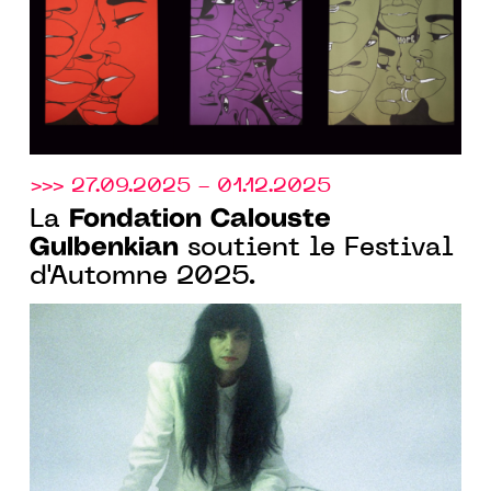
>>> 27.09.2025 - 01.12.2025
Fondation Calouste
La
Gulbenkian
soutient le Festival
d'Automne 2025.