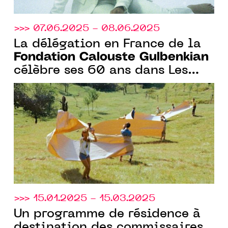
>>> 07.06.2025 - 08.06.2025
La délégation en France de la
Fondation Calouste Gulbenkian
célèbre ses 60 ans dans Les
jardins de l’avenir à Benerville,
Calvados.
>>> 15.01.2025 - 15.03.2025
Un programme de résidence à
destination des commissaires