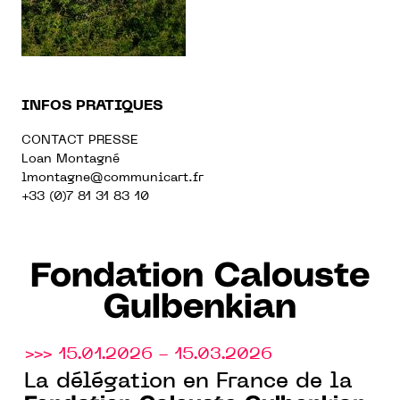
INFOS PRATIQUES
CONTACT PRESSE
Loan Montagné
lmontagne@communicart.fr
+33 (0)7 81 31 83 10
Fondation Calouste
Gulbenkian
>>> 15.01.2026 - 15.03.2026
La délégation en France de la