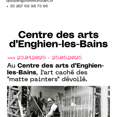
qdidier@communicart.fr
+ 33 (0)7 69 98 73 96
Centre des arts
d'Enghien-les-Bains
>>> 23.01.2025 - 25.05.2025
Centre des arts d'Enghien-
Au
les-Bains
, l’art caché des
"matte painters" dévoilé.