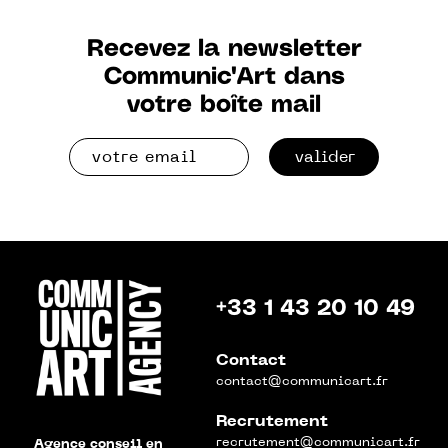
Recevez la newsletter
Communic'Art dans
votre boîte mail
valider
+33 1 43 20 10 49
Contact
contact@communicart.fr
Recrutement
recrutement@communicart.fr
Agence conseil en