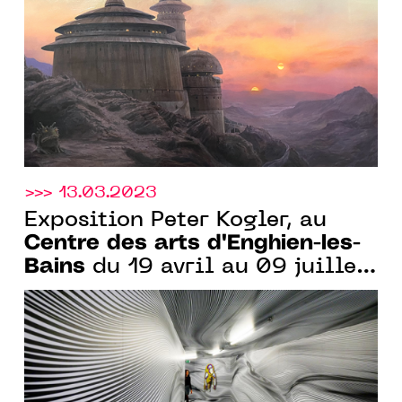
mai 2024
>>> 13.03.2023
Exposition Peter Kogler, au
Centre des arts d'Enghien-les-
Bains
du 19 avril au 09 juillet
2023