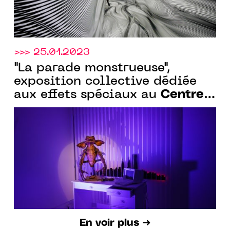
>>> 25.01.2023
"La parade monstrueuse",
exposition collective dédiée
Centre
aux effets spéciaux au
des arts d'Enghien-les-Bains
,
jusqu’au 26 mars 2023
En voir plus ➜