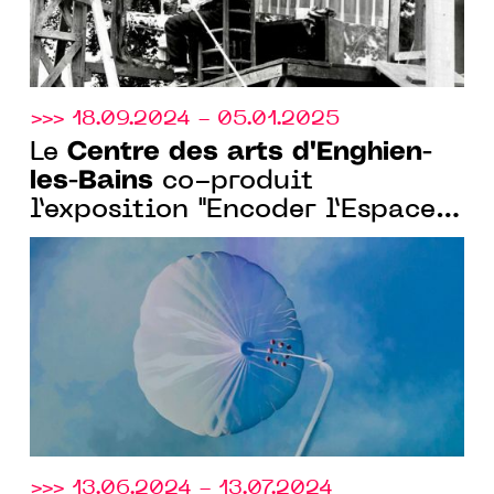
>>> 18.09.2024 - 05.01.2025
Centre des arts d'Enghien-
Le
les-Bains
co-produit
l’exposition "Encoder l’Espace"
avec l’Observatoire de l’Espace
du Cnes
>>> 13.06.2024 - 13.07.2024