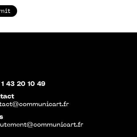
mit
 1 43 20 10 49
tact
tact@communicart.fr
s
rutement@communicart.fr