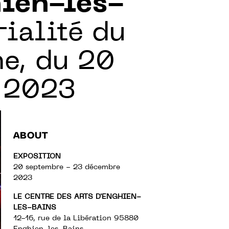
hien-les-
rialité du
ne, du 20
 2023
ABOUT
EXPOSITION
20 septembre - 23 décembre
2023
LE CENTRE DES ARTS D'ENGHIEN-
LES-BAINS
12-16, rue de la Libération 95880