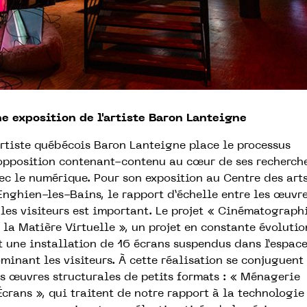
e exposition de l'artiste Baron Lanteigne
artiste québécois Baron Lanteigne place le processus
opposition contenant-contenu au cœur de ses recherch
ec le numérique. Pour son exposition au Centre des art
Enghien-les-Bains, le rapport d’échelle entre les œuvr
 les visiteurs est important. Le projet « Cinématograph
 la Matière Virtuelle », un projet en constante évolutio
t une installation de 16 écrans suspendus dans l’espace
minant les visiteurs. À cette réalisation se conjuguent
s œuvres structurales de petits formats : « Ménagerie
Écrans », qui traitent de notre rapport à la technologie