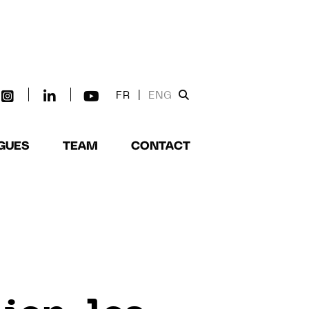
FR
|
ENG
GUES
TEAM
CONTACT