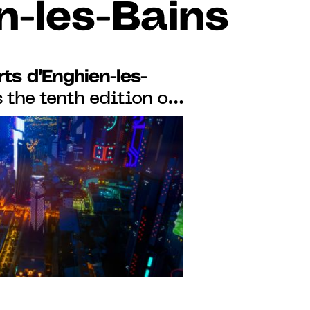
n-les-Bains
ts d'Enghien-les-
 the tenth edition of
es