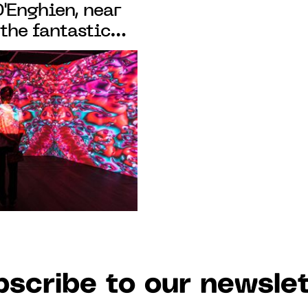
'Enghien, near
 the fantastic
ichiro Kawaguchi
scribe to our newslet