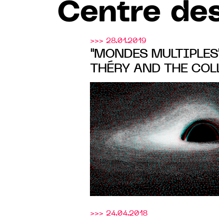
Centre des
>>> 28.01.2019
"MONDES MULTIPLES"
THÉRY AND THE COL
FROM MUSÉE DE L'H
THE CENTRE DES AR
>>> 24.04.2018