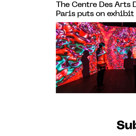
The Centre Des Arts D
Paris puts on exhibit
univers of artist Yo
Sub