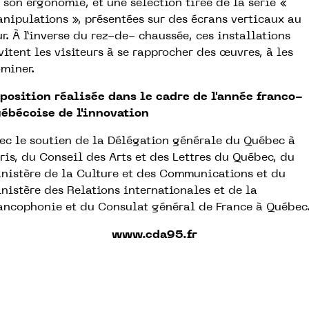
 son ergonomie, et une sélection tirée de la série «
nipulations », présentées sur des écrans verticaux au
r. À l’inverse du rez-de- chaussée, ces installations
vitent les visiteurs à se rapprocher des œuvres, à les
miner.
position réalisée dans le cadre de l'année franco-
ébécoise de l'innovation
ec le soutien de la Délégation générale du Québec à
ris, du Conseil des Arts et des Lettres du Québec, du
nistère de la Culture et des Communications et du
nistère des Relations internationales et de la
ancophonie et du Consulat général de France à Québec
www.cda95.fr