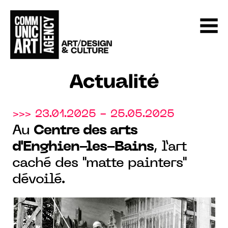
Actualité
>>> 23.01.2025 - 25.05.2025
Au
Centre des arts
d'Enghien-les-Bains
, l’art
caché des "matte painters"
dévoilé.