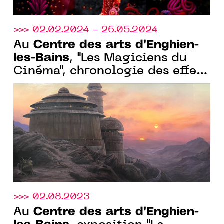
>>> 02.02.2024 - 26.05.2024
Centre des arts d'Enghien-
Au
les-Bains
, "Les Magiciens du
Cinéma", chronologie des effets
spéciaux, du 02 février au 26
mai 2024
>>> 02.08.2023
Centre des arts d'Enghien-
Au