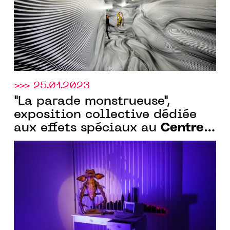
>>> 25.01.2023
"La parade monstrueuse",
exposition collective dédiée
Centre
aux effets spéciaux au
des arts d'Enghien-les-Bains
,
jusqu’au 26 mars 2023