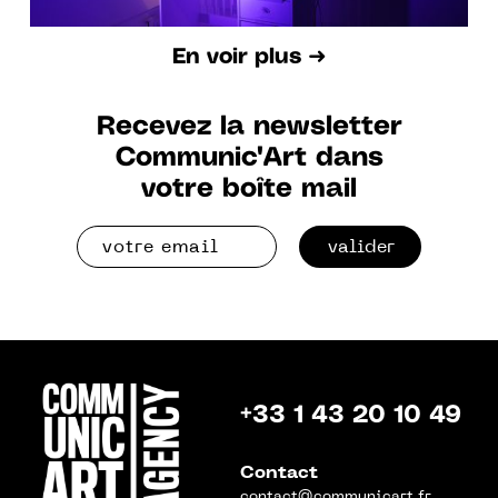
En voir plus ➜
Recevez la newsletter
Communic'Art dans
votre boîte mail
valider
+33 1 43 20 10 49
Contact
contact@communicart.fr