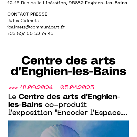
12-16 Rue de la Libération, 95880 Enghien-les-Bains
CONTACT PRESSE
Jules Calmets
jcalmets
@communicart.fr
+33 (0)7 66 52 74 45
Centre des arts
d'Enghien-les-Bains
>>> 18.09.2024 - 05.01.2025
Centre des arts d'Enghien-
Le
les-Bains
co-produit
l’exposition "Encoder l’Espace"
avec l’Observatoire de l’Espace
du Cnes