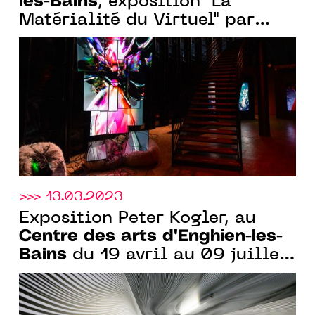
les-Bains
, exposition "La
Matérialité du Virtuel" par
Baron-Lanteigne, du 20
septembre au 23 décembre
2023
>>> 13.03.2023
Exposition Peter Kogler, au
Centre des arts d'Enghien-les-
Bains
du 19 avril au 09 juillet
2023