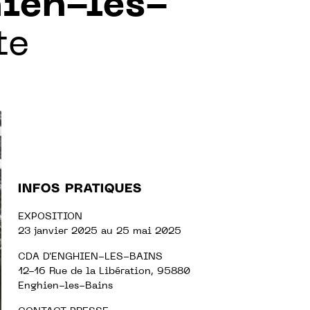
hien-les-
te
INFOS PRATIQUES
EXPOSITION
23 janvier 2025 au 25 mai 2025
CDA D'ENGHIEN-LES-BAINS
12-16 Rue de la Libération, 95880
Enghien-les-Bains