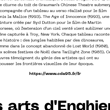
e diurne du toit de Grauman’s Chinese Theatre submer
compagnée d’un tableau au verso réalisé pour le film
nis la Malice (1993). The Age of Innocence (1993), une
inture créée par Syd Dutton pour le film de Martin
orsese, où l’extension d’un ciel venté vient sublimer un
ène capturée à Troy, New York. Chaque tableau raconte
e histoire : des jungles habitées par des dinosaures,
mme dans le concept abandonné de Lost World (1980),
x scènes festives de Noël dans Twilight Zone (1985). C
vres témoignent du génie des artistes qui ont su
pousser les frontières visuelles de leur époque.
https://www.cda95.fr/fr
 arts d'Enghie