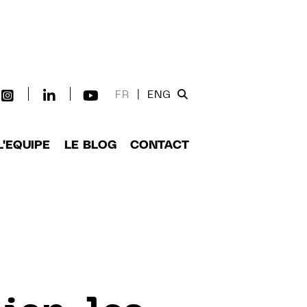
FR
|
ENG
L'EQUIPE
LE BLOG
CONTACT