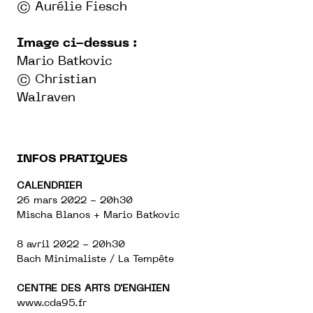
©
Aurélie Fiesch
Image ci-dessus :
Mario Batkovic
© Christian
Walraven
INFOS PRATIQUES
CALENDRIER
26 mars 2022 - 20h30
Mischa Blanos + Mario Batkovic
8 avril 2022 - 20h30
Bach Minimaliste / La Tempête
CENTRE DES ARTS D'ENGHIEN
www.cda95.fr