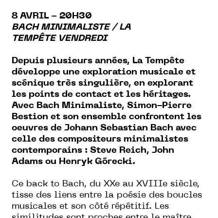
8 AVRIL - 20H30
BACH MINIMALISTE / LA
TEMPÊTE
VENDREDI
Depuis plusieurs années, La Tempête
développe une exploration musicale et
scénique très singulière, en explorant
les points de contact et les héritages.
Avec Bach Minimaliste, Simon-Pierre
Bestion et son ensemble confrontent les
oeuvres de Johann Sebastian Bach avec
celle des compositeurs minimalistes
contemporains : Steve Reich, John
Adams ou Henryk Górecki.
Ce back to Bach, du XXe au XVIIIe siècle,
tisse des liens entre la poésie des boucles
musicales et son côté répétitif. Les
similitudes sont proches entre le maître