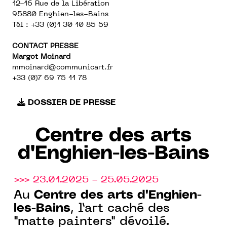
12-16 Rue de la Libération
95880 Enghien-les-Bains
Tél : +33 (0)1 30 10 85 59
CONTACT PRESSE
Margot Moinard
mmoinard@communicart.fr
+33 (0)7 69 75 11 78
DOSSIER DE PRESSE
Centre des arts
d'Enghien-les-Bains
>>> 23.01.2025 - 25.05.2025
Centre des arts d'Enghien-
Au
les-Bains
, l’art caché des
"matte painters" dévoilé.