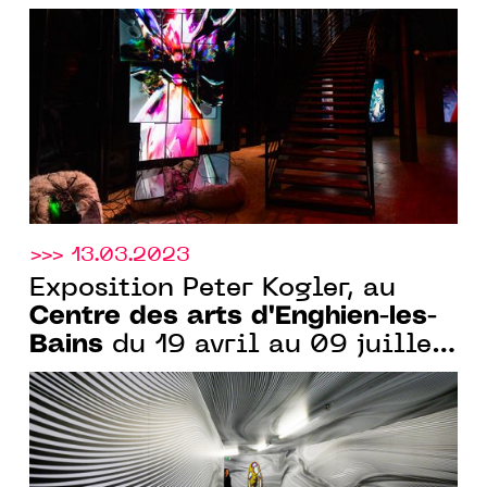
Baron-Lanteigne, du 20
septembre au 23 décembre
2023
>>> 13.03.2023
Exposition Peter Kogler, au
Centre des arts d'Enghien-les-
Bains
du 19 avril au 09 juillet
2023