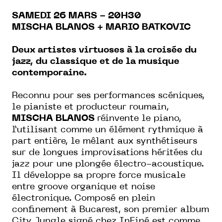
SAMEDI 26 MARS - 20H30
MISCHA BLANOS + MARIO BATKOVIC
Deux artistes virtuoses à la croisée du
jazz, du classique et de la musique
contemporaine.
Reconnu pour ses performances scéniques,
le pianiste et producteur roumain,
MISCHA BLANOS
réinvente le piano,
l’utilisant comme un élément rythmique à
part entière, le mêlant aux synthétiseurs
sur de longues improvisations héritées du
jazz pour une plongée électro-acoustique.
Il développe sa propre force musicale
entre groove organique et noise
électronique.
Composé en plein
confinement à Bucarest, son premier album
City Jungle signé chez InFiné est comme