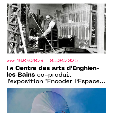
>>> 18.09.2024 - 05.01.2025
Centre des arts d'Enghien-
Le
les-Bains
co-produit
l’exposition "Encoder l’Espace"
avec l’Observatoire de l’Espace
du Cnes