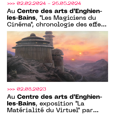
>>> 02.02.2024 - 26.05.2024
Centre des arts d'Enghien-
Au
les-Bains
, "Les Magiciens du
Cinéma", chronologie des effets
spéciaux, du 02 février au 26
mai 2024
>>> 02.08.2023
Centre des arts d'Enghien-
Au
les-Bains
, exposition "La
Matérialité du Virtuel" par