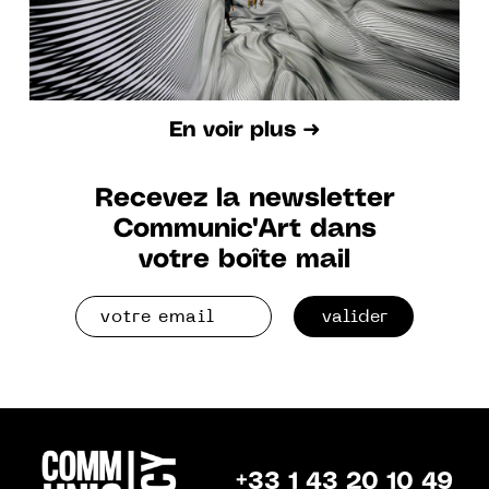
En voir plus ➜
Recevez la newsletter
Communic'Art dans
votre boîte mail
valider
+33 1 43 20 10 49