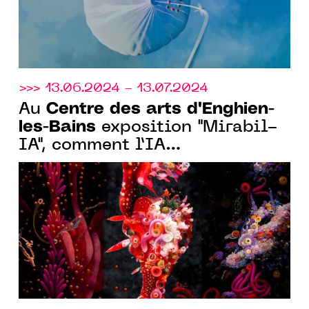
>>> 13.06.2024 - 13.07.2024
Centre des arts d'Enghien-
Au
les-Bains
exposition "Mirabil-
IA", comment l’IA
métamorphose la création