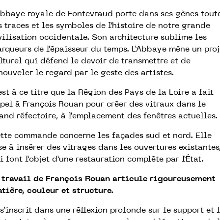
Abbaye royale de Fontevraud porte dans ses gènes tout
s traces et les symboles de l’histoire de notre grande
vilisation occidentale. Son architecture sublime les
rqueurs de l’épaisseur du temps. L’Abbaye mène un proj
lturel qui défend le devoir de transmettre et de
nouveler le regard par le geste des artistes.
est à ce titre que la Région des Pays de la Loire a fait
pel à François Rouan pour créer des vitraux dans le
and réfectoire, à l’emplacement des fenêtres actuelles.
tte commande concerne les façades sud et nord. Elle
se à insérer des vitrages dans les ouvertures existantes
i font l’objet d’une restauration complète par l’État.
 travail de François Rouan articule rigoureusement
tière, couleur et structure.
 s’inscrit dans une réflexion profonde sur le support et 