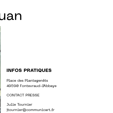
uan
INFOS PRATIQUES
Place des Plantagenêts
49590 Fontevraud-l'Abbaye
CONTACT PRESSE
Julie Tournier
jtournier@communicart.fr