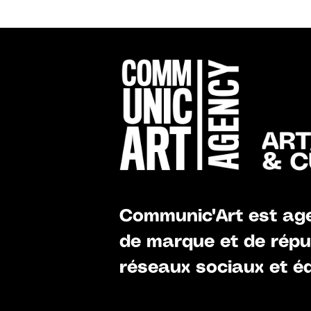
Communic'Art est age
de marque et de réput
réseaux sociaux et éd