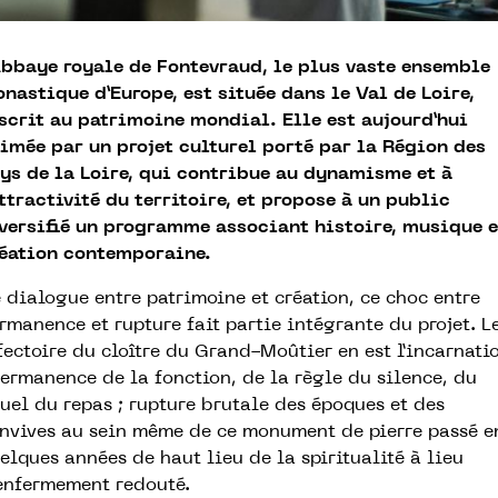
Abbaye royale de Fontevraud, le plus vaste ensemble
nastique d’Europe, est située dans le Val de Loire,
scrit au patrimoine mondial. Elle est aujourd’hui
imée par un projet culturel porté par la Région des
ys de la Loire, qui contribue au dynamisme et à
attractivité du territoire, et propose à un public
versifié un programme associant histoire, musique e
éation contemporaine.
 dialogue entre patrimoine et création, ce choc entre
rmanence et rupture fait partie intégrante du projet. L
fectoire du cloître du Grand-Moûtier en est l’incarnati
permanence de la fonction, de la règle du silence, du
tuel du repas ; rupture brutale des époques et des
nvives au sein même de ce monument de pierre passé e
elques années de haut lieu de la spiritualité à lieu
enfermement redouté.