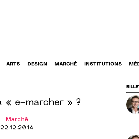
ARTS
DESIGN
MARCHÉ
INSTITUTIONS
MÉ
BILLE
va « e-marcher » ?
Marché
22.12.2014