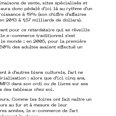
(maisons de vente, sites spécialisés et
 aura donc pédalé d’ici là au rythme d’un
roissance à 19% (son chiffre d’affaires
 en 2013 à 1,57 milliards de dollars).
ant pour ce retardataire qui se réveille
 le e-commerce traditionnel s’est
 le monde : en 2005, pour la première
50% des adultes avaient effectué un
t à d’autres biens culturels, l’art ne
rialisation : alors que d’ici cinq ans,
MP3 dans son ordi ou de livres sur ses
s des tableaux chez soi.
eurs. Comme les foires ont fait naître un
urs au fur et à mesure de leur
res années, le e-commerce de l’art