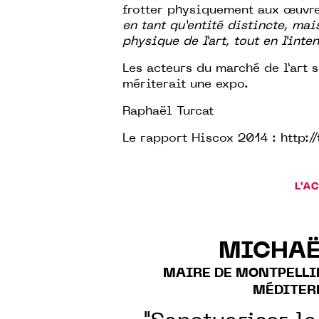
frotter physiquement aux œuvr
en tant qu’entité distincte, ma
physique de l’art, tout en l’inte
Les acteurs du marché de l’art 
mériterait une expo.
Raphaël Turcat
Le rapport Hiscox 2014 :
http:/
L'A
MICHAË
MAIRE DE MONTPELLI
MÉDITER