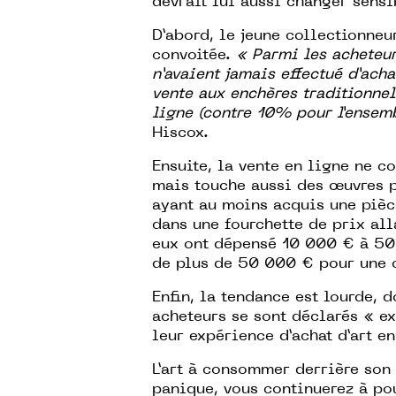
devrait lui aussi changer sens
D’abord, le jeune collectionneu
convoitée.
« Parmi les acheteu
n’avaient jamais effectué d’ach
vente aux enchères traditionnel
ligne (contre 10% pour l’ensemb
Hiscox.
Ensuite, la vente en ligne ne c
mais touche aussi des œuvres p
ayant au moins acquis une pièc
dans une fourchette de prix al
eux ont dépensé 10 000 € à 50
de plus de 50 000 € pour une o
Enfin, la tendance est lourde,
acheteurs se sont déclarés « ex
leur expérience d’achat d’art en
L’art à consommer derrière son 
panique, vous continuerez à pou