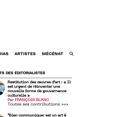
DIAS
ARTISTES
MÉCÉNAT
TS DES ÉDITORIALISTES
Restitution des œuvres d’art : « Il
est urgent de réinventer une
nouvelle forme de gouvernance
culturelle »
Par FRANÇOIS BLANC
Toutes ses contributions >>>
"Bien communiquer est un art à