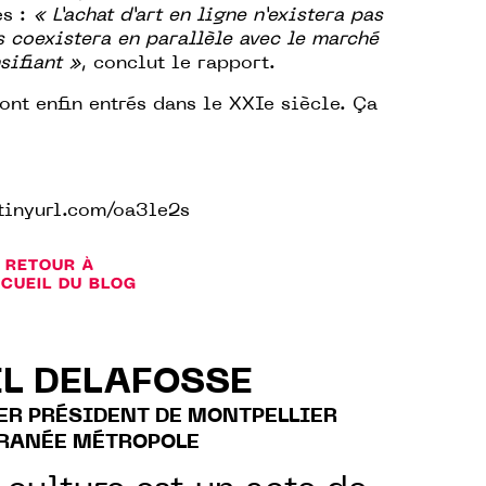
es :
« L’achat d’art en ligne n’existera pas
is coexistera en parallèle avec le marché
nsifiant »
, conclut le rapport.
sont enfin entrés dans le XXIe siècle. Ça
/tinyurl.com/oa3le2s
RETOUR À
CCUEIL DU BLOG
L DELAFOSSE
ER PRÉSIDENT DE MONTPELLIER
RANÉE MÉTROPOLE