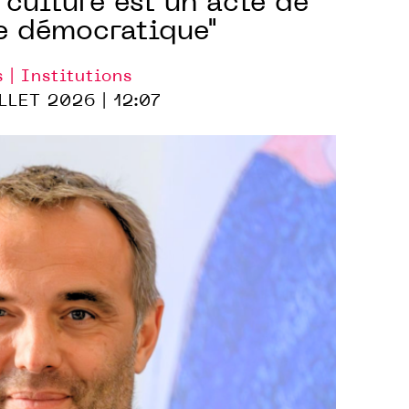
 culture est un acte de
e démocratique"
s | Institutions
LLET 2026 | 12:07