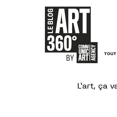
TOUT
L’art, ça 