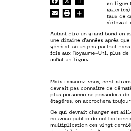
en ligne 
galeries)
taux de c
s’élevait
Autant dire un grand bond en av
une dizaine d’années après que
généralisé un peu partout dans
fois aux Royaume-Uni, plus de 
achat en ligne.
Mais rassurez-vous, contrairemen
devrait pas connaître de dématé
plus personne ne possèdera de 
étagères, on accrochera toujour
Ce qui devrait changer est aill
nouveau public de collectionne
multiplication ces vingt derniè