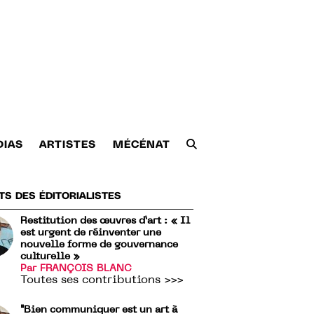
DIAS
ARTISTES
MÉCÉNAT
TS DES ÉDITORIALISTES
Restitution des œuvres d’art : « Il
est urgent de réinventer une
nouvelle forme de gouvernance
culturelle »
Par FRANÇOIS BLANC
Toutes ses contributions >>>
"Bien communiquer est un art à