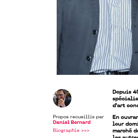
Depuis 45
spéciali
d’art co
Propos recueillis par
En ouvran
Daniel Bernard
leur domi
Biographie >>>
marché de
les autre