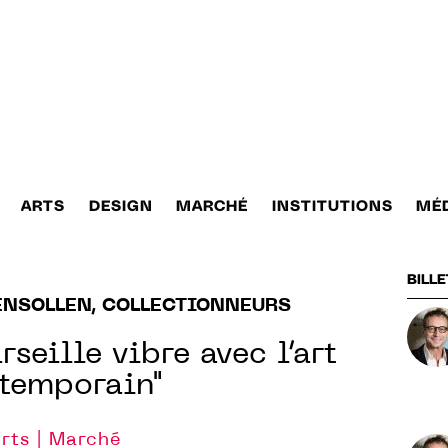
ARTS
DESIGN
MARCHÉ
INSTITUTIONS
MÉ
BILLE
ENSOLLEN, COLLECTIONNEURS
rseille vibre avec l‘art
temporain"
rts | Marché