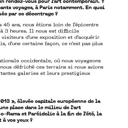
 un rendez-vous pour l’art contemporain. Y
sants voyages, à Paris notamment. En quoi
uée par ce décentrage ?
 45 ans, nous étions loin de l’épicentre
 à 3 heures. Il nous est difficile
visiteurs d’une exposition et d’acquérir
s, d’une certaine façon, ce n’est pas plus
ationale occidentale, où nous voyageons
nous défriché ces terrains si nous avions
rtantes galeries et leurs prestigieux
013 », élevée capitale européenne de la
ne place dans le milieu de l’art
-Rama et Paréidolie à la fin de l’été, la
 à vos yeux ?