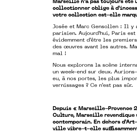
Marseille n’a pas toujours été
collectionner oblige à d’inces
votre collection est-elle marq
Josée et Marc Gensollen : Il y a
parisien. Aujourd’hui, Paris est
évidemment d’être les premiers 
des œuvres avant les autres. Mai
mal !
Nous explorons la scène intern
un week-end sur deux. Aurions-
eu, à nos portes, les plus impo
vernissages ? Ce n’est pas sûr.
Depuis « Marseille-Provence 2
Culture, Marseille revendique u
contemporain. En dehors d’Art-o
ville vibre-t-elle suffisamment