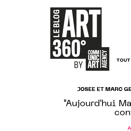
TOUT
JOSEE ET MARC G
"Aujourd'hui Ma
con
A