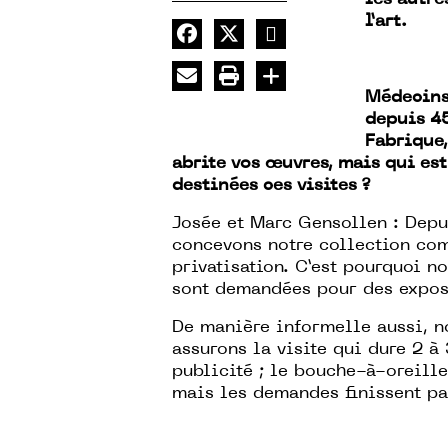
l’art.
Médecins
depuis 45
Fabrique,
abrite vos œuvres, mais qui est
destinées ces visites ?
Josée et Marc Gensollen : Depu
concevons notre collection com
privatisation. C’est pourquoi n
sont demandées pour des expos
De manière informelle aussi, n
assurons la visite qui dure 2 à
publicité ; le bouche-à-oreille
mais les demandes finissent pa