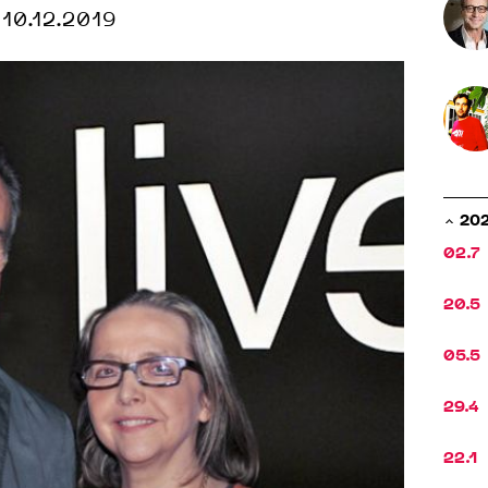
10.12.2019
20
02.7
20.5
05.5
29.4
22.1