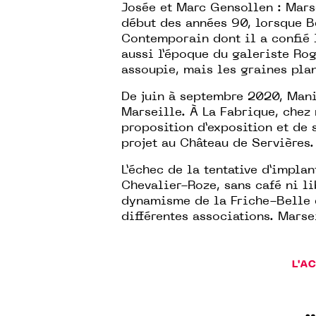
Josée et Marc Gensollen : Mars
début des années 90, lorsque B
Contemporain dont il a confié l
aussi l’époque du galeriste Roge
assoupie, mais les graines plan
De juin à septembre 2020, Mani
Marseille. À La Fabrique, chez 
proposition d’exposition et de 
projet au Château de Servières.
L’échec de la tentative d’impla
Chevalier-Roze, sans café ni li
dynamisme de la Friche-Belle 
différentes associations. Marse
L'A