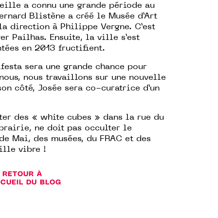
eille a connu une grande période au
ernard Blistène a créé le Musée d’Art
a direction à Philippe Vergne. C’est
r Pailhas. Ensuite, la ville s’est
tées en 2013 fructifient.
festa sera une grande chance pour
nous, nous travaillons sur une nouvelle
son côté, Josée sera co-curatrice d’un
nter des « white cubes » dans la rue du
brairie, ne doit pas occulter le
de Mai, des musées, du FRAC et des
ille vibre !
RETOUR À
CCUEIL DU BLOG