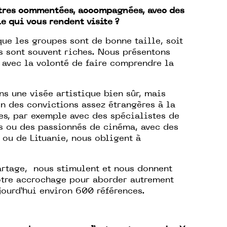
tres commentées, accompagnées, avec des
e qui vous rendent visite ?
ue les groupes sont de bonne taille, soit
s sont souvent riches. Nous présentons
, avec la volonté de faire comprendre la
ns une visée artistique bien sûr, mais
on des convictions assez étrangères à la
s, par exemple avec des spécialistes de
ns ou des passionnés de cinéma, avec des
 ou de Lituanie, nous obligent à
partage, nous stimulent et nous donnent
notre accrochage pour aborder autrement
jourd’hui environ 600 références.