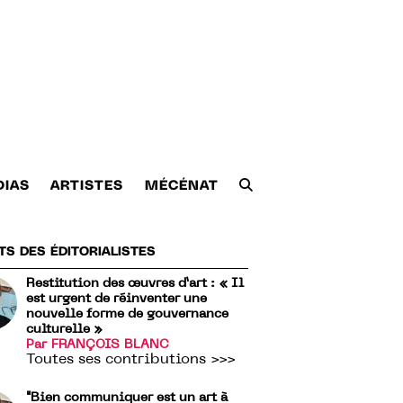
DIAS
ARTISTES
MÉCÉNAT
TS DES ÉDITORIALISTES
Restitution des œuvres d’art : « Il
est urgent de réinventer une
nouvelle forme de gouvernance
culturelle »
Par FRANÇOIS BLANC
Toutes ses contributions >>>
"Bien communiquer est un art à