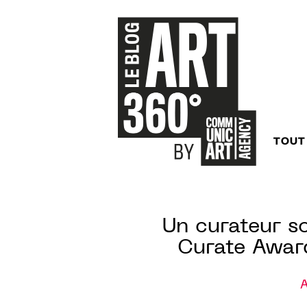
TOUT
Un curateur s
Curate Award