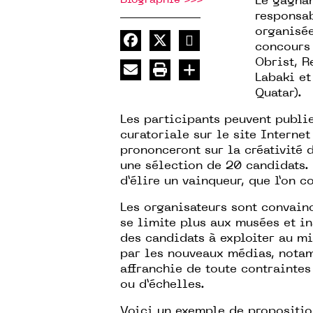
Le gagnan
responsab
organisée
concours 
Obrist, 
Labaki et
Quatar).
Les participants peuvent publi
curatoriale sur le site Internet
prononceront sur la créativité 
une sélection de 20 candidats. 
d’élire un vainqueur, que l’on c
Les organisateurs sont convain
se limite plus aux musées et in
des candidats à exploiter au mi
par les nouveaux médias, nota
affranchie de toute contrainte
ou d’échelles.
Voici un
exemple
de propositio