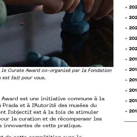
20
20
20
202
20
201
201
n, le Curate Award co-organisé par la Fondation
 est fait pour vous.
201
201
e Award
est une initiative commune à la
201
n Prada
et à l’
Autorité des musées du
201
t l’objectif est à la fois de stimuler
 pour la curation et de récompenser les
 innovantes de cette pratique.