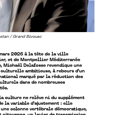
tan / Grand Bivouac
mars 2026 à la tête de la ville
er, et de Montpellier Méditerranée
, Michaël Delafosse revendique une
 culturelle ambitieuse, à rebours d’un
national marqué par la réduction des
ulturels dans de nombreuses
tés.
 la culture ne relève ni du supplément
e la variable d’ajustement : elle
 une colonne vertébrale démocratique,