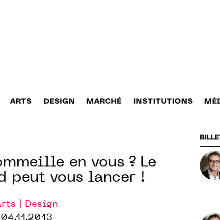
ARTS
DESIGN
MARCHÉ
INSTITUTIONS
MÉ
BILLE
ommeille en vous ? Le
 peut vous lancer !
Arts | Design
04.11.2013