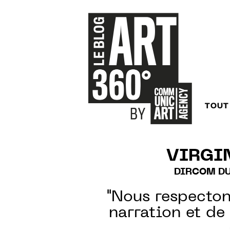
TOUT
VIRGI
DIRCOM DU
"Nous respecto
narration et de