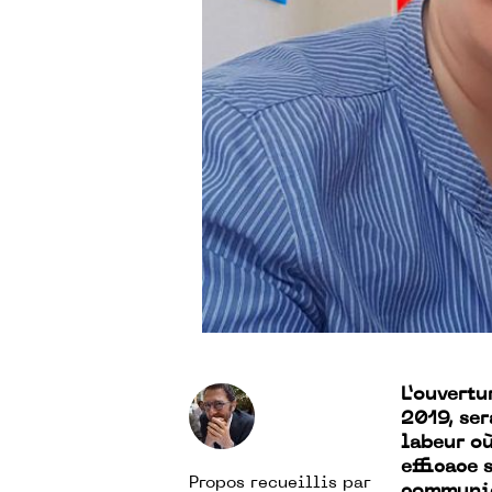
L’ouvertu
2019, ser
labeur o
efficace 
Propos recueillis par
communica