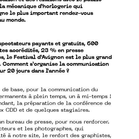
la mécanique d’horlogerie qui
ne le plus important rendez-vous
 au monde.
pectateurs payants et gratuits, 600
tes accrédités, 23 % en presse
s, le Festival d’Avignon est le plus grand
. Comment s’organise la communication
r 20 jours dans l’année ?
re de base, pour la communication du
permanents à plein temps, un à mi-temps !
ndant, la préparation de la conférence de
eux CDD et de quelques stagiaires.
n bureau de presse, pour nous renforcer.
acteurs et les photographes, qui
é à notre site, le renfort des graphistes,