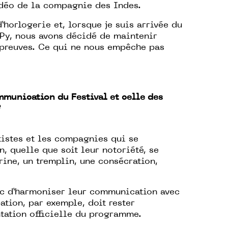
vidéo de la compagnie des Indes.
’horlogerie et, lorsque je suis arrivée du
 Py, nous avons décidé de maintenir
es preuves. Ce qui ne nous empêche pas
munication du Festival et celle des
?
tistes et les compagnies qui se
n, quelle que soit leur notoriété, se
rine, un tremplin, une consécration,
nc d’harmoniser leur communication avec
ation, par exemple, doit rester
ntation officielle du programme.