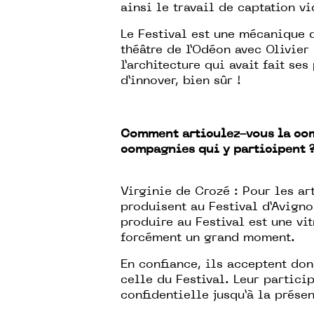
ainsi le travail de captation 
Le Festival est une mécanique d
théâtre de l’Odéon avec Olivier
l’architecture qui avait fait s
d’innover, bien sûr !
Comment articulez-vous la com
compagnies qui y participent 
Virginie de Crozé : Pour les ar
produisent au Festival d’Avigno
produire au Festival est une vit
forcément un grand moment.
En confiance, ils acceptent do
celle du Festival. Leur particip
confidentielle jusqu’à la prése