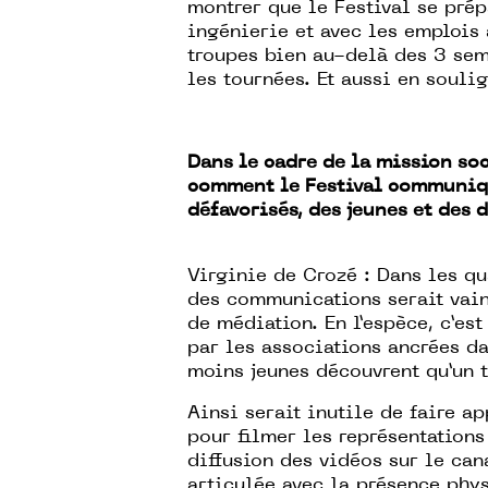
montrer que le Festival se pré
ingénierie et avec les emplois à
troupes bien au-delà des 3 sem
les tournées. Et aussi en soulig
Dans le cadre de la mission soci
comment le Festival communiqu
défavorisés, des jeunes et des 
Virginie de Crozé : Dans les q
des communications serait vaine
de médiation. En l’espèce, c’est
par les associations ancrées da
moins jeunes découvrent qu’un t
Ainsi serait inutile de faire ap
pour filmer les représentations
diffusion des vidéos sur le cana
articulée avec la présence phys