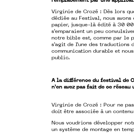
remplacement par une applicati
Virginie de Crozé : Dès lors q
dédiée au Festival, nous avons
papier, jusque-là édité à 30 00
s’emparaient un peu convulsive
notre bible est, comme par le p
s’agit de l’une des traductions
communication durable et nous v
public.
A la différence du festival de 
n’en avez pas fait de ce réseau 
Virginie de Crozé : Pour ne pas
doit être associée à un contenu
Nous voudrions développer notr
un système de montage en temps