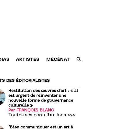
DIAS
ARTISTES
MÉCÉNAT
TS DES ÉDITORIALISTES
Restitution des œuvres d’art : « Il
est urgent de réinventer une
nouvelle forme de gouvernance
culturelle »
Par FRANÇOIS BLANC
Toutes ses contributions >>>
"Bien communiquer est un art à