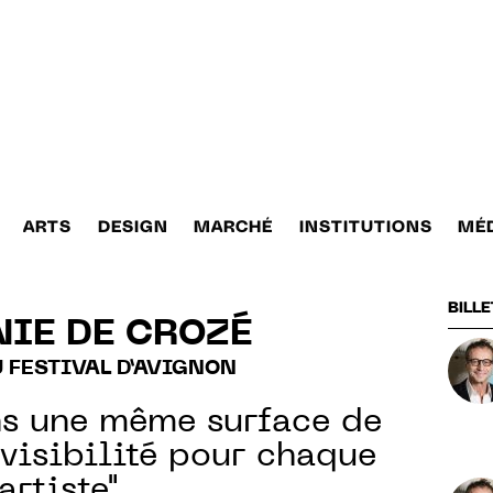
ARTS
DESIGN
MARCHÉ
INSTITUTIONS
MÉ
BILLE
NIE DE CROZÉ
 FESTIVAL D’AVIGNON
ns une même surface de
 visibilité pour chaque
artiste"