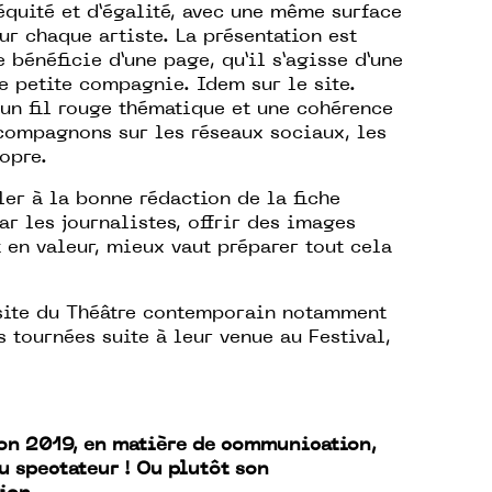
équité et d’égalité, avec une même surface
ur chaque artiste. La présentation est
 bénéficie d’une page, qu’il s’agisse d’une
e petite compagnie. Idem sur le site.
 un fil rouge thématique et une cohérence
compagnons sur les réseaux sociaux, les
opre.
ler à la bonne rédaction de la fiche
r les journalistes, offrir des images
t en valeur, mieux vaut préparer tout cela
 site du Théâtre contemporain notamment
s tournées suite à leur venue au Festival,
tion 2019, en matière de communication,
u spectateur ! Ou plutôt son