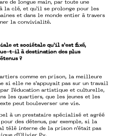
pare de longue main, par toute une
 la clé, et qu’il se prolonge pour les
aines et dans le monde entier à travers
ner la convivialité.
ale et sociétale qu’il s’est fixé,
e-t-il à destination des plus
détenus ?
uartiers comme en prison, la meilleure
 si elle ne s’appuyait pas sur un travail
 par l’éducation artistique et culturelle,
ns les quartiers, que les jeunes et les
exte peut bouleverser une vie.
pel à un prestataire spécialisé et agréé
 pour des détenus, par exemple, si la
l télé interne de la prison n’était pas
ique d’Olivier Py.