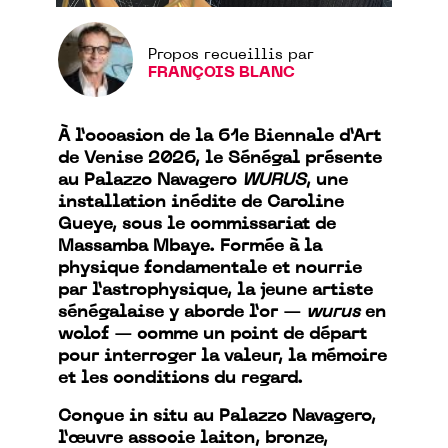
Propos recueillis par
FRANÇOIS BLANC
À l’occasion de la 61e Biennale d’Art
de Venise 2026, le Sénégal présente
au Palazzo Navagero
WURUS
, une
installation inédite de Caroline
Gueye, sous le commissariat de
Massamba Mbaye. Formée à la
physique fondamentale et nourrie
par l’astrophysique, la jeune artiste
sénégalaise y aborde l’or —
wurus
en
wolof — comme un point de départ
pour interroger la valeur, la mémoire
et les conditions du regard.
Conçue in situ au Palazzo Navagero,
l’œuvre associe laiton, bronze,