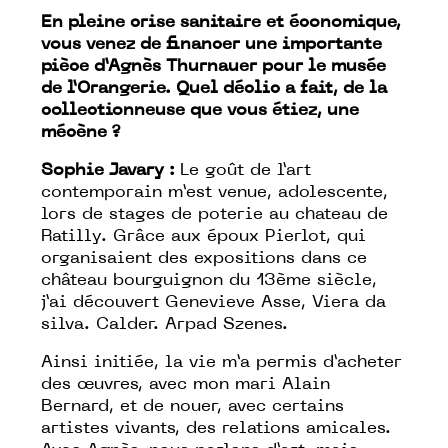
En pleine crise sanitaire et économique,
vous venez de financer une importante
pièce d’Agnès Thurnauer pour le musée
de l’Orangerie. Quel déclic a fait, de la
collectionneuse que vous étiez, une
mécène ?
Sophie Javary :
Le goût de l’art
contemporain m’est venue, adolescente,
lors de stages de poterie au chateau de
Ratilly. Grâce aux époux Pierlot, qui
organisaient des expositions dans ce
château bourguignon du 13ème siècle,
j’ai découvert Genevieve Asse, Viera da
silva. Calder. Arpad Szenes.
Ainsi initiée, la vie m’a permis d’acheter
des œuvres, avec mon mari Alain
Bernard, et de nouer, avec certains
artistes vivants, des relations amicales.