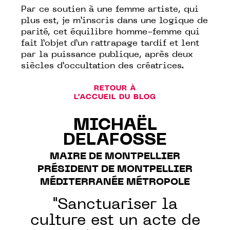
Par ce soutien à une femme artiste, qui
plus est, je m’inscris dans une logique de
parité, cet équilibre homme-femme qui
fait l’objet d’un rattrapage tardif et lent
par la puissance publique, après deux
siècles d’occultation des créatrices.
RETOUR À
L'ACCUEIL DU BLOG
MICHAËL
DELAFOSSE
MAIRE DE MONTPELLIER
PRÉSIDENT DE MONTPELLIER
MÉDITERRANÉE MÉTROPOLE
"Sanctuariser la
culture est un acte de