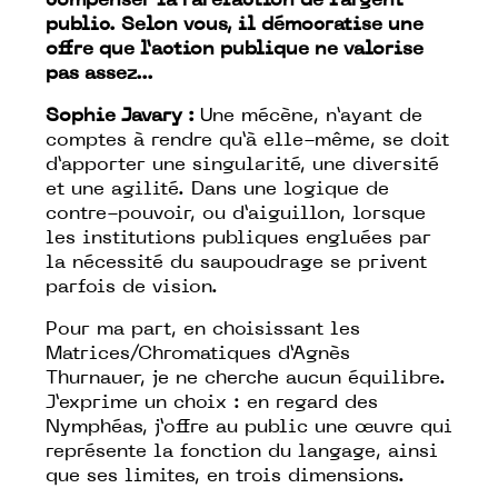
compenser la raréfaction de l’argent
public. Selon vous, il démocratise une
offre que l’action publique ne valorise
pas assez...
Sophie Javary :
Une mécène, n’ayant de
comptes à rendre qu’à elle-même, se doit
d’apporter une singularité, une diversité
et une agilité. Dans une logique de
contre-pouvoir, ou d’aiguillon, lorsque
les institutions publiques engluées par
la nécessité du saupoudrage se privent
parfois de vision.
Pour ma part, en choisissant les
Matrices/Chromatiques d’Agnès
Thurnauer, je ne cherche aucun équilibre.
J’exprime un choix : en regard des
Nymphéas, j’offre au public une œuvre qui
représente la fonction du langage, ainsi
que ses limites, en trois dimensions.