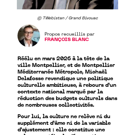
© TWebistan / Grand Bivouac
Propos recueillis par
FRANÇOIS BLANC
Réélu en mars 2026 à la tête de la
ville Montpellier, et de Montpellier
Méditerranée Métropole, Michaël
Delafosse revendique une politique
culturelle ambitieuse, à rebours d’un
contexte national marqué par la
réduction des budgets culturels dans
de nombreuses collectivités.
Pour lui, la culture ne relève ni du
supplément d’âme ni de la variable
d’ajustement : elle constitue une