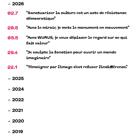
2026
"Sanctuariser la culture est un acte de résistance
02.7
démocratique"
"Avec le miroir, je mets le monument en mouvement"
20.5
"Avec WURUS, je veux déplacer le regard sur ce qui
05.5
fait valeur"
"Je sculpte la fonction pour ouvrir un monde
29.4
imaginaire"
"Témoigner par l'image c'est refuser l’indifférence."
22.1
2025
2024
2022
2021
2020
2019