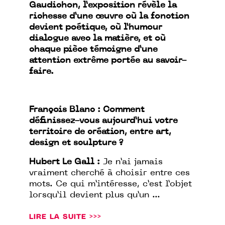
Gaudichon, l’exposition révèle la
richesse d’une œuvre où la fonction
devient poétique, où l’humour
dialogue avec la matière, et où
chaque pièce témoigne d’une
attention extrême portée au savoir-
faire.
François Blanc : Comment
définissez-vous aujourd’hui votre
territoire de création, entre art,
design et sculpture ?
Hubert Le Gall :
Je n’ai jamais
vraiment cherché à choisir entre ces
mots. Ce qui m’intéresse, c’est l’objet
lorsqu’il devient plus qu’un ...
LIRE LA SUITE >>>