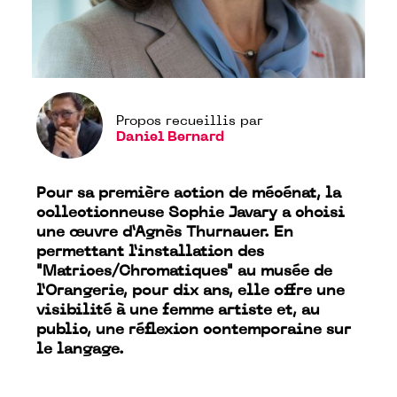
Propos recueillis par
Daniel Bernard
Pour sa première action de mécénat, la
collectionneuse Sophie Javary a choisi
une œuvre d’Agnès Thurnauer. En
permettant l’installation des
"Matrices/Chromatiques" au musée de
l’Orangerie, pour dix ans, elle offre une
visibilité à une femme artiste et, au
public, une réflexion contemporaine sur
le langage.