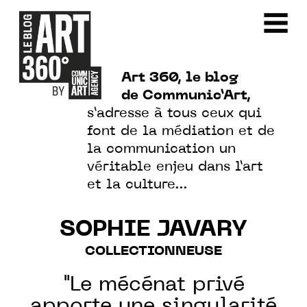
Art 360, le blog
de Communic’Art,
s’adresse à tous ceux qui
font de la médiation et de
la communication un
véritable enjeu dans l’art
et la culture…
SOPHIE JAVARY
COLLECTIONNEUSE
"Le mécénat privé
apporte une singularité