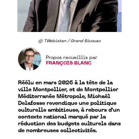
© TWebistan / Grand Bivouac
Propos recueillis par
FRANÇOIS BLANC
Réélu en mars 2026 à la tête de la
ville Montpellier, et de Montpellier
Méditerranée Métropole, Michaël
Delafosse revendique une politique
culturelle ambitieuse, à rebours d’un
contexte national marqué par la
réduction des budgets culturels dans
de nombreuses collectivités.