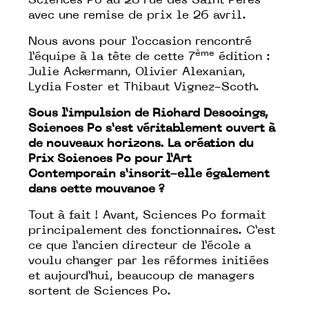
Sciences Po au 28 rue des Saint Pères
avec une remise de prix le 26 avril.
Nous avons pour l’occasion rencontré
ème
l’équipe à la tête de cette 7
édition :
Julie Ackermann, Olivier Alexanian,
Lydia Foster et Thibaut Vignez-Scoth.
Sous l’impulsion de Richard Descoings,
Sciences Po s’est véritablement ouvert à
de nouveaux horizons. La création du
Prix Sciences Po pour l’Art
Contemporain s’inscrit-elle également
dans cette mouvance ?
Tout à fait ! Avant, Sciences Po formait
principalement des fonctionnaires. C’est
ce que l’ancien directeur de l’école a
voulu changer par les réformes initiées
et aujourd’hui, beaucoup de managers
sortent de Sciences Po.