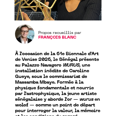
Propos recueillis par
FRANÇOIS BLANC
À l’occasion de la 61e Biennale d’Art
de Venise 2026, le Sénégal présente
au Palazzo Navagero
WURUS
, une
installation inédite de Caroline
Gueye, sous le commissariat de
Massamba Mbaye. Formée à la
physique fondamentale et nourrie
par l’astrophysique, la jeune artiste
sénégalaise y aborde l’or —
wurus
en
wolof — comme un point de départ
pour interroger la valeur, la mémoire