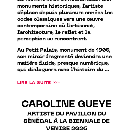
l'ornement et de la restauration des
monuments historiques, l'artiste
déplace depuis plusieurs années les
codes classiques vers une œuvre
contemporaine où l'artisanat,
l'architecture, le reflet et la
perception se rencontrent.
Au Petit Palais, monument de 1900,
son miroir fragmenté deviendra une
matière fluide, presque numérique,
qui dialoguera avec l'histoire du ...
LIRE LA SUITE >>>
CAROLINE GUEYE
ARTISTE DU PAVILLON DU
SÉNÉGAL À LA BIENNALE DE
VENISE 2026