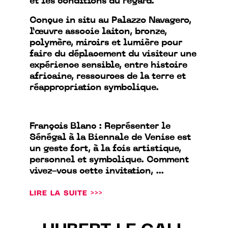
et les conditions du regard.
Conçue in situ au Palazzo Navagero,
l’œuvre associe laiton, bronze,
polymère, miroirs et lumière pour
faire du déplacement du visiteur une
expérience sensible, entre histoire
africaine, ressources de la terre et
réappropriation symbolique.
François Blanc : Représenter le
Sénégal à la Biennale de Venise est
un geste fort, à la fois artistique,
personnel et symbolique. Comment
vivez-vous cette invitation, ...
LIRE LA SUITE >>>