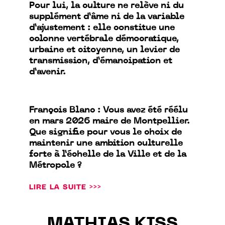
Pour lui, la culture ne relève ni du
supplément d’âme ni de la variable
d’ajustement : elle constitue une
colonne vertébrale démocratique,
urbaine et citoyenne, un levier de
transmission, d’émancipation et
d’avenir.
François Blanc : Vous avez été réélu
en mars 2026 maire de Montpellier.
Que signifie pour vous le choix de
maintenir une ambition culturelle
forte à l’échelle de la Ville et de la
Métropole ?
LIRE LA SUITE >>>
MATHIAS KISS