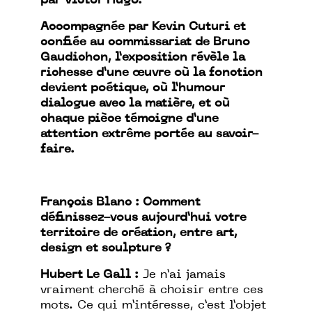
par Victor Hugo.
Accompagnée par Kevin Cuturi et
confiée au commissariat de Bruno
Gaudichon, l’exposition révèle la
richesse d’une œuvre où la fonction
devient poétique, où l’humour
dialogue avec la matière, et où
chaque pièce témoigne d’une
attention extrême portée au savoir-
faire.
François Blanc : Comment
définissez-vous aujourd’hui votre
territoire de création, entre art,
design et sculpture ?
Hubert Le Gall :
Je n’ai jamais
vraiment cherché à choisir entre ces
mots. Ce qui m’intéresse, c’est l’objet