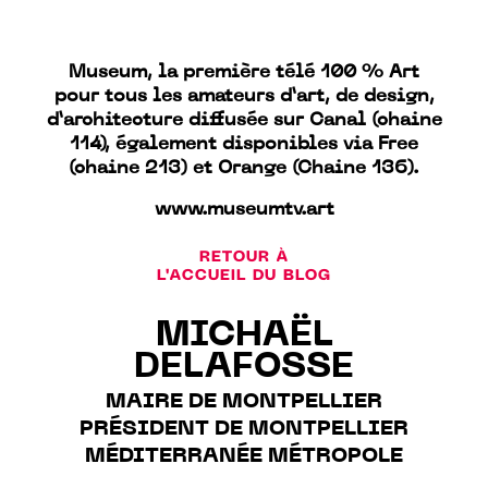
Museum, la première télé 100 % Art
pour tous les amateurs d’art, de design,
d’architecture diffusée sur Canal (chaine
114), également disponibles via Free
(chaine 213) et Orange (Chaine 136).
www.museumtv.art
RETOUR À
L'ACCUEIL DU BLOG
MICHAËL
DELAFOSSE
MAIRE DE MONTPELLIER
PRÉSIDENT DE MONTPELLIER
MÉDITERRANÉE MÉTROPOLE