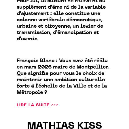
Pour lui, la culture ne relève ni du
supplément d’âme ni de la variable
d’ajustement : elle constitue une
colonne vertébrale démocratique,
urbaine et citoyenne, un levier de
transmission, d’émancipation et
d’avenir.
François Blanc : Vous avez été réélu
en mars 2026 maire de Montpellier.
Que signifie pour vous le choix de
maintenir une ambition culturelle
forte à l’échelle de la Ville et de la
Métropole ?
LIRE LA SUITE >>>
MATHIAS KISS