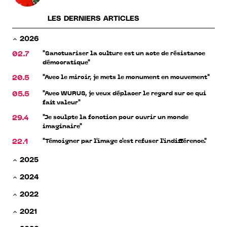
LES DERNIERS ARTICLES
2026
"Sanctuariser la culture est un acte de résistance
02.7
démocratique"
"Avec le miroir, je mets le monument en mouvement"
20.5
"Avec WURUS, je veux déplacer le regard sur ce qui
05.5
fait valeur"
"Je sculpte la fonction pour ouvrir un monde
29.4
imaginaire"
"Témoigner par l'image c'est refuser l’indifférence."
22.1
2025
2024
2022
2021