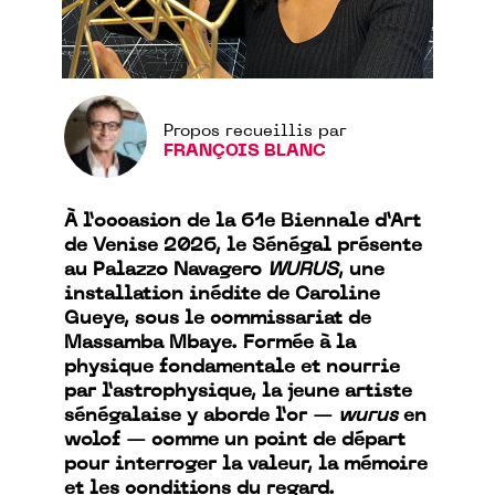
Propos recueillis par
FRANÇOIS BLANC
À l’occasion de la 61e Biennale d’Art
de Venise 2026, le Sénégal présente
au Palazzo Navagero
WURUS
, une
installation inédite de Caroline
Gueye, sous le commissariat de
Massamba Mbaye. Formée à la
physique fondamentale et nourrie
par l’astrophysique, la jeune artiste
sénégalaise y aborde l’or —
wurus
en
wolof — comme un point de départ
pour interroger la valeur, la mémoire
et les conditions du regard.